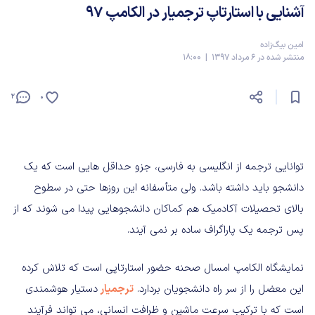
آشنایی با استارتاپ ترجمیار در الکامپ ۹۷
امین بیگ‌زاده
منتشر شده در 6 مرداد 1397 | 18:00
2
0
توانایی ترجمه از انگلیسی به فارسی، جزو حداقل هایی است که یک
دانشجو باید داشته باشد. ولی متأسفانه این روزها حتی در سطوح
بالای تحصیلات آکادمیک هم کماکان دانشجوهایی پیدا می شوند که از
پس ترجمه یک پاراگراف ساده بر نمی آیند.
نمایشگاه الکامپ امسال صحنه حضور استارتاپی است که تلاش کرده
این معضل را از سر راه دانشجویان بردارد.
ترجمیار
دستیار هوشمندی
است که با ترکیب سرعت ماشین و ظرافت انسانی، می تواند فرآیند