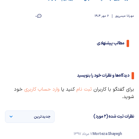
مهرانا عیسی‌پور
6 مهر 1404
0
مطالب پیشنهادی
دیدگاه‌ها و نظرات خود را بنویسید
برای گفتگو با کاربران
ثبت نام
کنید یا
وارد حساب کاربری
خود
شوید.
نظرات ثبت شده (2 مورد)
جدیدترین
Morteza Shayegh
7 مرداد 1397