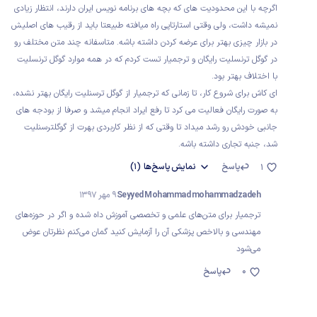
اگرچه با این محدودیت های که بچه های برنامه نویس ایران دارند، انتظار زیادی
نمیشه داشت، ولی وقتی استارتاپی راه میافته طبیعتا باید از رقیب های اصلیش
در بازار چیزی بهتر برای عرضه کردن داشته باشه. متاسفانه چند متن مختلف رو
در گوگل ترنسلیت رایگان و ترجمیار تست کردم که در همه موارد گوگل ترنسلیت
با اختلاف بهتر بود.
ای کاش برای شروع کار، تا زمانی که ترجمیار از گوگل ترسنلیت رایگان بهتر نشده،
به صورت رایگان فعالیت می کرد تا رفع ایراد انجام میشد و صرفا از بودجه های
جانبی خودش رو رشد میداد تا وقتی که از نظر کاربردی بهرت از گوگلترسنلیت
شد، جنبه تجاری داشته باشه.
پاسخ
نمایش
پاسخ‌ها
(1)
1
Seyyed Mohammad mohammadzadeh
9 مهر 1397
ترجمیار برای متن‌های علمی و تخصصی آموزش داه شده و اگر در حوزه‌های
مهندسی و بالاخص پزشکی آن را آزمایش کنید گمان می‌کنم نظرتان عوض
می‌شود
0
پاسخ