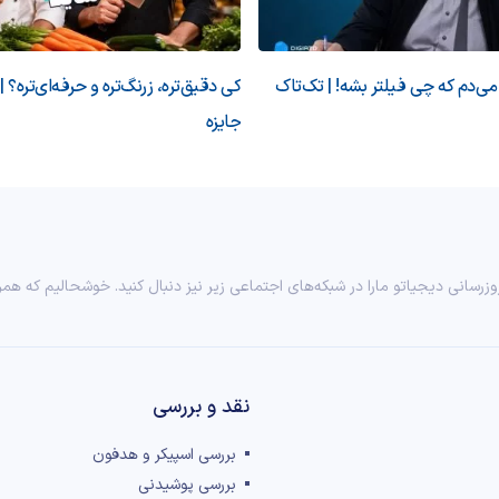
‌دم که چی فیلتر بشه! | تک‌تاک
کی دقیق‌تره، زرنگ‌تره و حرفه‌ای‌تره؟ |
جایزه
وزرسانی دیجیاتو مارا در شبکه‌های اجتماعی زیر نیز دنبال کنید. خوشحالیم که همر
نقد و بررسی‌
بررسی اسپیکر و هدفون
بررسی پوشیدنی