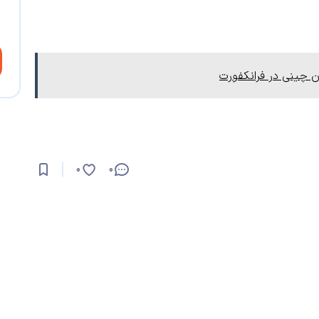
ن چینی در فرانکفورت
0
0