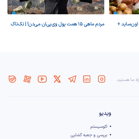
 اون‌ساید +
مردم ماهی ۱۵ همت پول وی‌پی‌ان می‌دن! | تک‌تاک
اه ما هستید.
ویدیو
اکوسیستم
بررسی و جعبه گشایی