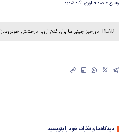
وقایع عرصه فناوری آگاه شوید.
READ
دورخیز چینی ها برای فتح اروپا؛ درخشش خودروسازا
دیدگاه‌ها و نظرات خود را بنویسید