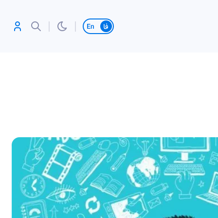
تغییر زبان
آنلاین بازی کن،
رکورد بزن