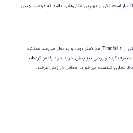
هیچ کمی نمی‌کند. خوشبختانه یا متاسفانه احتمالا Battlefield V قرار است یکی از بهترین مثال‌هایی باشد که عواقب چنین
حتی از Titanfall 2 هم کمتر بوده و به نظر می‌رسد عملکرد
منصرف کرده و برخی نیز پیش خرید خود را لغو کرده‌اند.