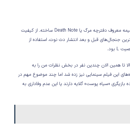
یکی از بهترین مثال‌ها، اقتباس سینمایی است که نتفلیکس از انیمه معروف دفترچه مرگ یا Death Note ساخته. از کیفیت
ین جنجال‌های قبل و بعد انتشار دث نوت، استفاده از
 بود.
تمالا تا همین الان چندین نفر در بخش نظرات من را به
ده‌های این فیلم سینمایی نیز زده شد اما چند موضوع مهم در
ه بازیگری «سیاه پوست» گلایه دارند یا این عدم وفاداری به