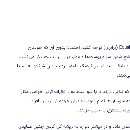
اما بار دیگر و این بار به تی شرت بازیکن سمت راستی و کلمه Equality (برابری) توجه کنید. احتمالا بدون آن که خودتان
قع شدن سیاه پوست‌ها و مواردی از این دست فکر می‌کنید.
البته که این تی‎شرت در اصل متعلق به یکی از سری لباس‎های جدید نایک است اما در فرهنگ عامه، مردم چنین شرکت‎ها، فیلم یا
شود که تلاش دارند تا با سو استفاده از نظرات ترقی خواهی مثل
 سود آن‌ها تمام شود. به بیان خودمانی‌تر، این افراد
بیت بیشتری به جیب بزنند.
عکس داده و در بیشتر موارد به ریشه کن کردن چنین عقایدی