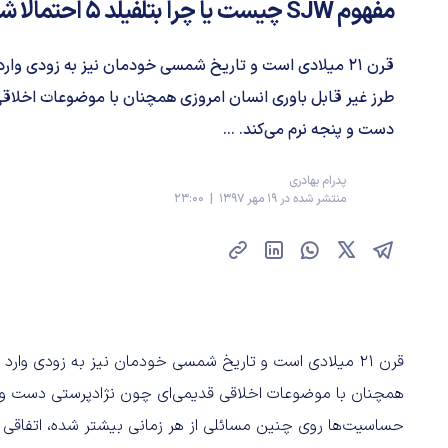
مفهوم SJW چیست یا چرا بتلفیلد 5 احتمالا شکست می‎خورد؟
قرن 21 میلادی است و تاریخ شمسی خودمان نیز به زودی وار
طرز غیر قابل باوری انسان امروزی همچنان با موضوعات اخلاق
دست و پنجه نرم می‌کند. ...
پدرام بهادری
منتشر شده در 19 مهر 1397 | 23:00
قرن 21 میلادی است و تاریخ شمسی خودمان نیز به زودی وارد
همچنان با موضوعات اخلاقی قدیمی‌ای چون نژادپرستی دست و پن
حساسیت‌ها روی چنین مسائلی از هر زمانی بیشتر شده، اتفاقی که