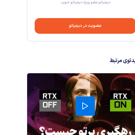
دیجیاتو عضو ویژه دیجیاتو شوید.
عضویت در دیجیاتو
دئوی مرتبط