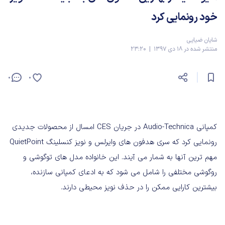
خود رونمایی کرد
شایان ضیایی
منتشر شده در 18 دی 1397 | 23:20
0
0
کمپانی Audio-Technica در جریان CES امسال از محصولات جدیدی
رونمایی کرد که سری هدفون های وایرلس و نویز کنسلینگ QuietPoint
مهم ترین آنها به شمار می آیند. این خانواده مدل های توگوشی و
روگوشی مختلفی را شامل می شود که به ادعای کمپانی سازنده،
بیشترین کارایی ممکن را در حذف نویز محیطی دارند.