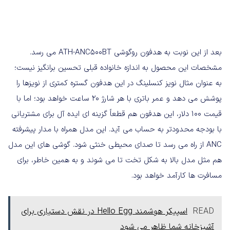
بعد از این نوبت به هدفون روگوشی ATH-ANC500BT می رسد.
مشخصات این محصول به اندازه خانواده قبلی تحسین برانگیز نیست؛
به عنوان مثال نویز کنسلینگ در این هدفون گستره کمتری از نویزها را
پوشش می دهد و عمر باتری با هر شارژ 20 ساعت خواهد بود؛ اما با
قیمت 100 دلار، این هدفون هم قطعاً گزینه ای ایده آل برای مشتریانی
با بودجه محدودتر به حساب می آید. این مدل همراه با مدار پیشرفته
ANC از راه می رسد تا صدای محیطی خنثی شود. گوشی های این مدل
هم مثل مدل بالا به شکل تخت تا می شوند و به همین خاطر، برای
مسافرت ها کارآمد خواهد بود.
READ
اسپیکر هوشمند Hello Egg در نقش دستیاری برای
آشپزخانه شما ظاهر می شود