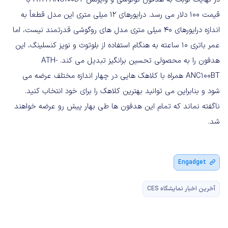
قیمت 100 دلار می رسد. درایورهای 12 میلی متری این مدل قطعاً به
اندازه درایورهای 40 میلی متری مدل های روگوشی قدرتمند نیست، اما
عمر باتری 10 ساعته به هنگام استفاده از بلوتوث و نویز کنسلینگ، این
هدفون را به محصولی تحسین برانگیز تبدیل می کند. ATH-
ANC100BT همراه با کلاهک هایی در چهار اندازه مختلف عرضه می
شود و بنابراین می توانید بهترین کلاهک را برای خود انتخاب کنید.
ناگفته نماند که تمام این هدفون ها طی بهار پیش رو عرضه خواهند
شد.
Engadget
آخرین اخبار نمایشگاه CES