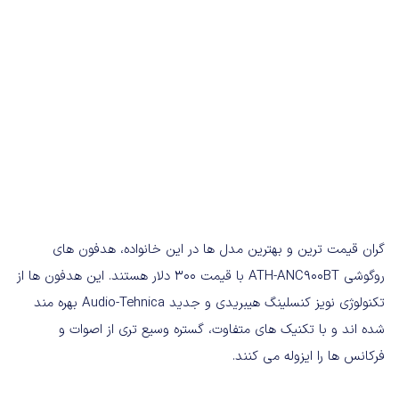
گران قیمت ترین و بهترین مدل ها در این خانواده، هدفون های
روگوشی ATH-ANC900BT با قیمت 300 دلار هستند. این هدفون ها از
تکنولوژی نویز کنسلینگ هیبریدی و جدید Audio-Tehnica بهره مند
شده اند و با تکنیک های متفاوت، گستره وسیع تری از اصوات و
فرکانس ها را ایزوله می کنند.