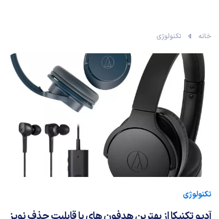
خانه
تکنولوژی
تکنولوژی
آدیو تکنیکا از بهترین هدفون‌‌ های با قابلیت حذف نویز