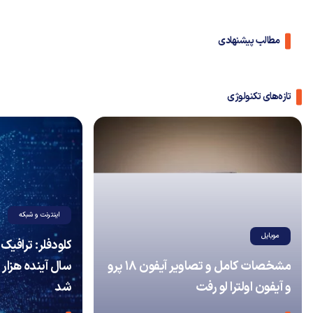
مطالب پیشنهادی
تازه‌های تکنولوژی
اینترنت و شبکه
موبایل
مشخصات کامل و تصاویر آیفون ۱۸ پرو
سال آینده هزار 
و آیفون اولترا لو رفت
شد