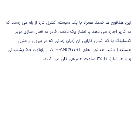
این هدفون ها ضمناً همراه با یک سیستم کنترل تازه از راه می رسند که
به کاربر اجازه می دهد با فشار یک دکمه، قادر به فعال سازی نویز
کنسلینگ یا کم کردن کارایی آن (برای زمانی که در بیرون از منزل
هستید) باشد. هدفون های ATH-ANC900BT از بلوتوث 5.0 پشتیبانی
و با هر شارژ، تا 35 ساعت همراهی تان می کنند.