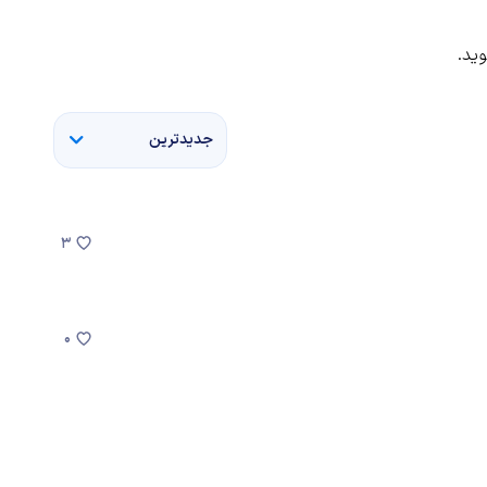
ید.
جدیدترین
3
0