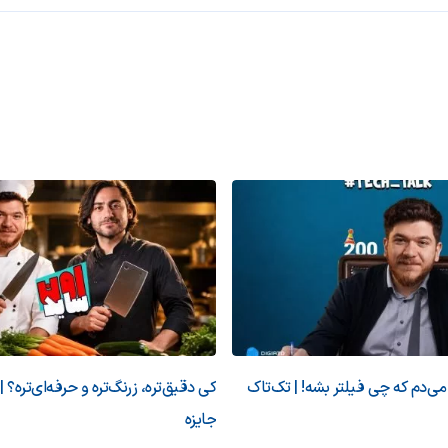
‌دم که چی فیلتر بشه! | تک‌تاک
کی دقیق‌تره، زرنگ‌تره و حرفه‌ای‌تره؟ |
جایزه