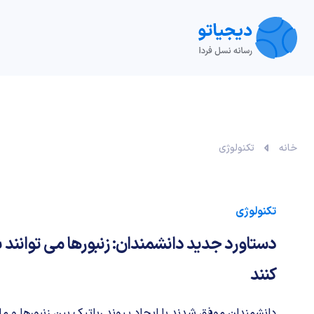
تکنولوژی
خودرو
نقد و بررسی‌
ویدیو
آموزش
خانه
تکنولوژی
تکنولوژی
دستاورد جدید دانشمندان: زنبورها می توانند
کنند
دانشمندان موفق شدند با ایجاد پیوند رباتیک بین زنبورها و ماهی