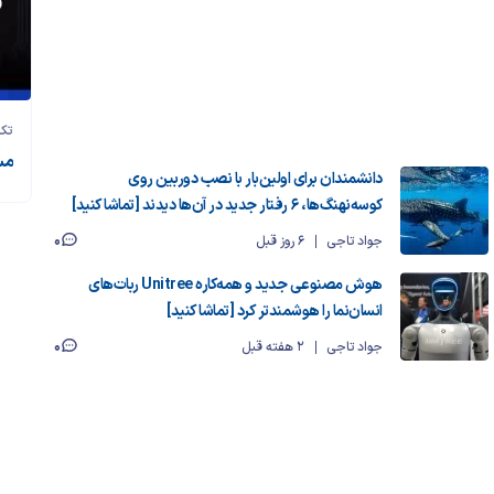
تکن
مس
دانشمندان برای اولین‌بار با نصب دوربین روی
کوسه‌نهنگ‌ها، ۶ رفتار جدید در آن‌ها دیدند [تماشا کنید]
0
جواد تاجی
6 روز قبل
هوش مصنوعی جدید و همه‌کاره Unitree ربات‌های
انسان‌نما را هوشمندتر کرد [تماشا کنید]
0
جواد تاجی
2 هفته قبل