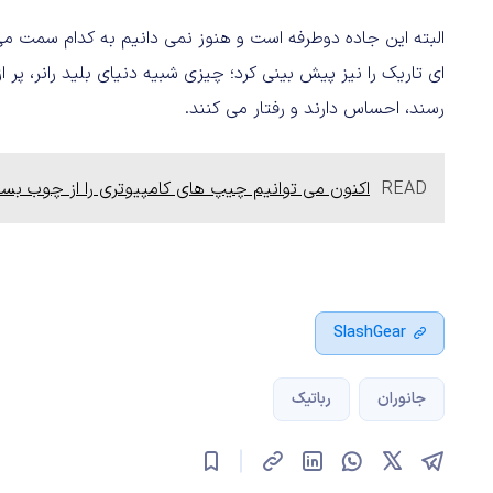
البته این جاده دوطرفه است و هنوز نمی دانیم به کدام سمت می ر
ای تاریک را نیز پیش بینی کرد؛ چیزی شبیه دنیای بلید رانر، پر
رسند، احساس دارند و رفتار می کنند.
READ
اکنون می توانیم چیپ های کامپیوتری را از چوب بسا
SlashGear
جانوران
رباتیک