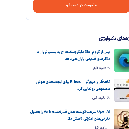
عضویت در دیجیاتو
زه‌های تکنولوژی
پس از کروم، حالا مایکروسافت اج به پشتیبانی از اد
بلاکرهای قدیمی پایان می‌دهد
19 دقیقه قبل
کلادفلر از مرورگر Kitesurf برای ایجنت‌های هوش
مصنوعی رونمایی کرد
59 دقیقه قبل
OpenAI سرعت توسعه مدل قدرتمند Astra را به‌دلیل
نگرانی‌های امنیتی کاهش داد
1 ساعت قبل