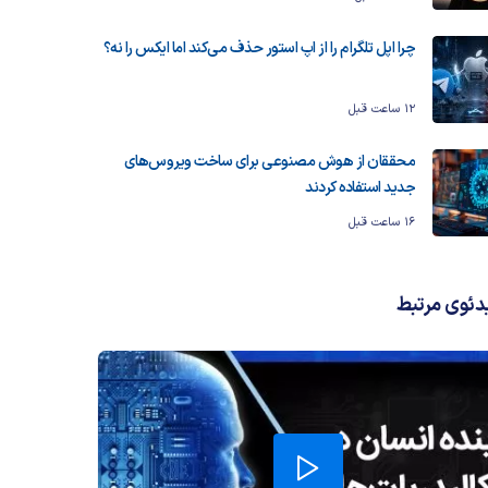
چرا اپل تلگرام را از اپ استور حذف می‌کند اما ایکس را نه؟
12 ساعت قبل
محققان از هوش مصنوعی برای ساخت ویروس‌های
جدید استفاده کردند
16 ساعت قبل
دئوی مرتبط