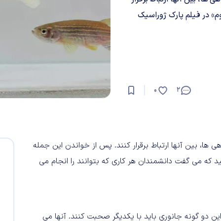
وم» در فیلم پارک ژوراسیک
0
2
 ها، بین آنها ارتباط برقرار کنند. پس از خواندن این جمله
ید که می گفت دانشمندان هر کاری که بتوانند را انجام می
ن دو گونه جانوری باید با یکدیگر صحبت کنند. آنها می