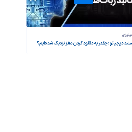
ولوژی
تند دیجیاتو: چقدر به دانلود کردن مغز نزدیک شده‌ایم؟