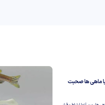
راهنمای خرید
علمی
کسب و کار
دیجیاتو
 با ماهی ها صحبت
 ها، بین آنها ارتباط برقرار