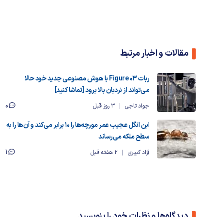
مقالات و اخبار مرتبط
ربات Figure 03 با هوش مصنوعی جدید خود حالا
می‌تواند از نردبان بالا برود [تماشا کنید]
0
جواد تاجی
3 روز قبل
این انگل عجیب عمر مورچه‌ها را ۱۰ برابر می‌کند و آن‌ها را به
سطح ملکه می‌رساند
1
آزاد کبیری
2 هفته قبل
دیدگاه‌ها و نظرات خود را بنویسید