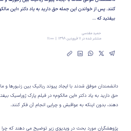
کنند. پس از خواندن این جمله حق دارید به یاد دکتر «این مالک
بیفتید که ...
حمید مقدسی
منتشر شده در 11 فروردین 1398 | 11:00
دانشمندان موفق شدند با ایجاد پیوند رباتیک بین زنبورها و ماهی
حق دارید به یاد دکتر «این مالکوم» در فیلم پارک ژوراسیک بیفت
دهند، بدون اینکه به عواقبش و چرایی انجام آن فکر کنند.
پژوهشگران مورد بحث در ویدیوی زیر توضیح می دهند که چرا ای