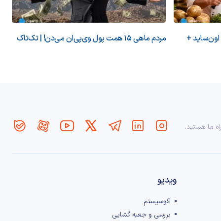
 اون‌ساید +
مردم ماهی ۱۵ همت پول وی‌پی‌ان می‌دن! | تک‌تاک
اه ما هستید.
ویدیو
اکوسیستم
بررسی و جعبه گشایی