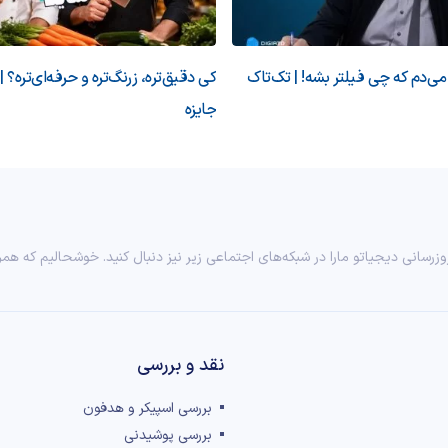
‌دم که چی فیلتر بشه! | تک‌تاک
کی دقیق‌تره، زرنگ‌تره و حرفه‌ای‌تره؟ |
جایزه
وزرسانی دیجیاتو مارا در شبکه‌های اجتماعی زیر نیز دنبال کنید. خوشحالیم که همر
نقد و بررسی‌
بررسی اسپیکر و هدفون
بررسی پوشیدنی