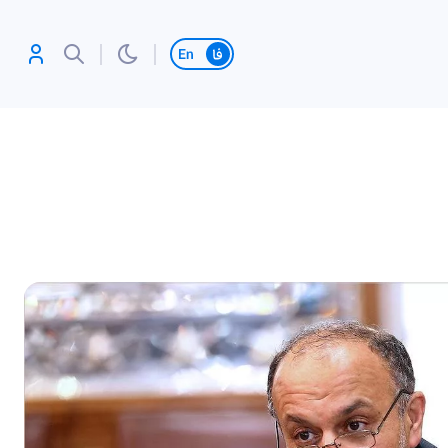
تغییر زبان
آنلاین بازی کن،
رکورد بزن