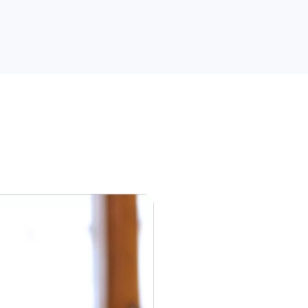
راهنمای خرید
علمی
کسب و کار
دیجیاتو