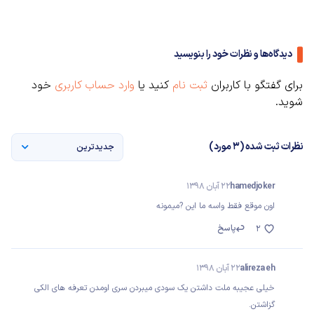
دیدگاه‌ها و نظرات خود را بنویسید
برای گفتگو با کاربران
ثبت نام
کنید یا
وارد حساب کاربری
خود
شوید.
نظرات ثبت شده (3 مورد)
جدیدترین
hamedjoker
22 آبان 1398
اون موقع فقط واسه ما این ?میمونه
پاسخ
2
alireza eh
22 آبان 1398
خیلی عجیبه ملت داشتن یک سودی میبردن سری اومدن تعرفه های الکی
گزاشتن.