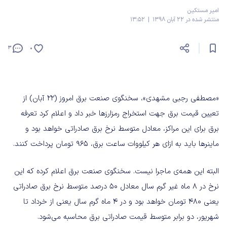
امیر مستکین
منتشر شده در 22 آبان 1398 | 13:52
3
0
«مصطفی رجبی مشهدی»، سخنگوی صنعت برق امروز (۲۲ آبان) از
تعیین قیمت برق جهت استخراج رمز‌ارزها خبر داد و اعلام کرد تعرفه
برق برای این مراکز، معادل متوسط نرخ برق صادراتی خواهد بود و
ماینرها باید به ازای هر کیلووات ساعت برق، ۹۶۵ تومان پرداخت کنند.
البته این همه‌ی ماجرا نیست. سخنگوی صنعت برق اعلام کرده که این
نرخ در ۸ ماه غیر گرم سال معادل ۵۰ درصد متوسط نرخ برق صادراتی
یعنی ۴۸۰ تومان خواهد بود و در ۴ ماه گرم سال یعنی از خرداد تا
شهریور، دو برابر متوسط قیمت صادراتی برق محاسبه می‌شود.