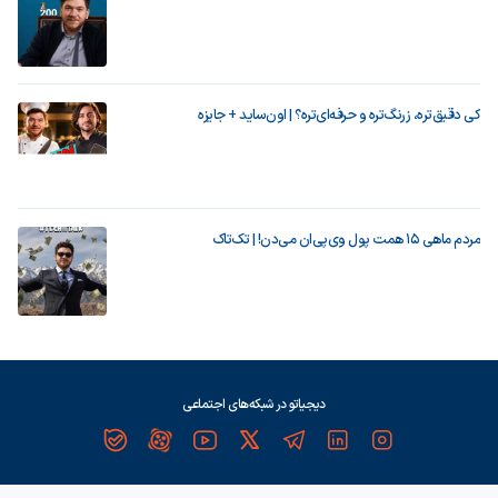
کی دقیق‌تره، زرنگ‌تره و حرفه‌ای‌تره؟ | اون‌ساید + جایزه
مردم ماهی ۱۵ همت پول وی‌پی‌ان می‌دن! | تک‌تاک
دیجیاتو در شبکه‌های اجتماعی