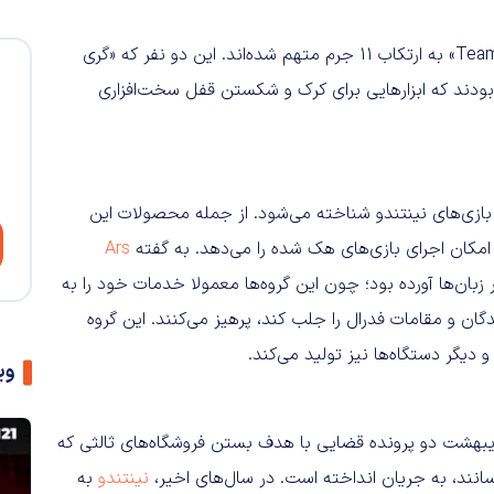
دو عضو بازداشت شده گروه هک نینتندو معروف به «Team Xecuter» به ارتکاب ۱۱ جرم متهم شده‌اند. این دو نفر که «گری
 بودند که ابزارهایی برای کرک و شکستن قفل سخت‌افزاری
شتر به هک بازی‌های نینتندو شناخته می‌شود. از جمله محصولات این
Ars
سر زبان‌ها آورده بود؛ چون این گروه‌ها معمولا خدمات خود را به
ن و مقامات فدرال را جلب کند، پرهیز می‌کنند. این گروه
وی
ردیبهشت دو پرونده قضایی با هدف بستن فروشگاه‌های ثالثی که
نینتندو
به