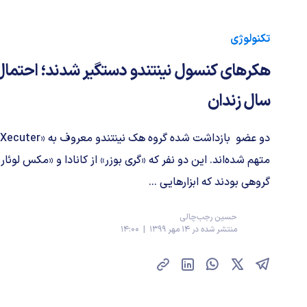
تکنولوژی
سال زندان
متهم شده‌اند. این دو نفر که «گری بوزر» از کانادا و «مکس لوئ
گروهی بودند که ابزارهایی ...
حسین رجب‌چالی
منتشر شده در 14 مهر 1399 | 14:00