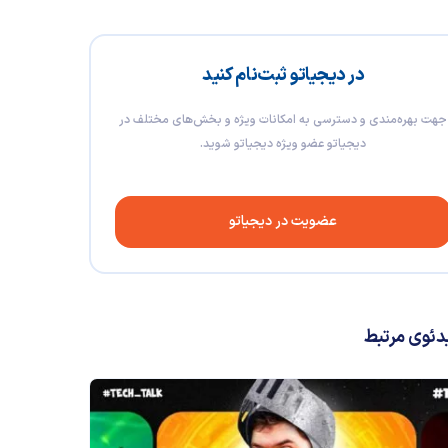
در دیجیاتو ثبت‌نام کنید
جهت بهره‌مندی و دسترسی به امکانات ویژه و بخش‌های مختلف در
دیجیاتو عضو ویژه دیجیاتو شوید.
عضویت در دیجیاتو
دئوی مرتبط