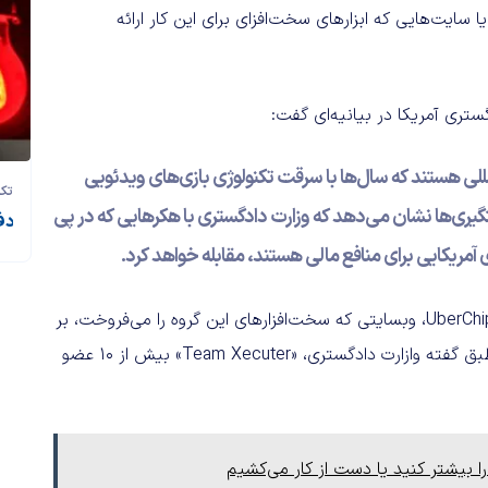
 سایت‌هایی که ابزارهای سخت‌افزای برای این کار ارائه
تری آمریکا در بیانیه‌ای گفت:
لی هستند که سال‌ها با سرقت تکنولوژی بازی‌های ویدئویی
تک‌
گیری‌ها نشان می‌دهد که وزارت دادگستری با هکرهایی که در پی
دف
 آمریکایی برای منافع مالی هستند، مقابله خواهد کرد.
گروه «Team Xecuter» زمانی مورد توجه قرار گرفت که سایت UberChips، وبسایتی که سخت‌افزارهای این گروه را می‌فروخت، بر
سر پرداخت غرامت ۲ میلیون دلاری با نینتندو به توافق رسید. طبق گفته وازارت دادگستری، «Team Xecuter» بیش از ۱۰ عضو
ا بیشتر کنید یا دست از کار می‌کشیم