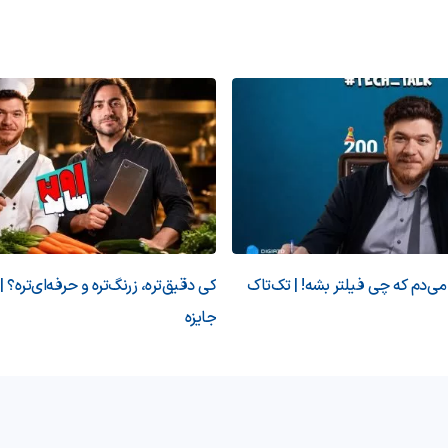
‌دم که چی فیلتر بشه! | تک‌تاک
کی دقیق‌تره، زرنگ‌تره و حرفه‌ای‌تره؟ |
جایزه