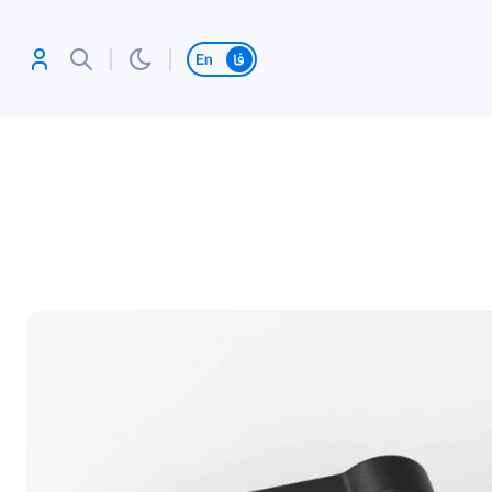
تغییر زبان
آنلاین بازی کن،
رکورد بزن