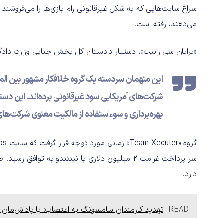
سراغ سایت‌هایی که به شکل غیرقانونی رام بازی‌ها را می‌فروشند یا
می‌دهند، رفته است.
«برایان سی رابیت»، دستیار دادستان کل بخش جنایی وزارت دادگس
این متهمان سردسته یک گروه خلافکار مشهور بین المل
شرکت‌های آمریکایی سود غیرقانونی برده‌اند. این دست
بهره‌برداری و سوء‌استفاده از مالکیت معنوی شرکت‌های
دارد.
READ
تهدید کارمندان سامسونگ به اعتصاب: یا پاداش‌مان ر