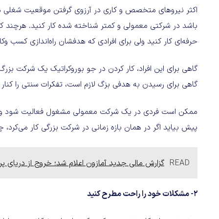
اکثر نیروهای متخصص و کاری در آرزوی گرفتن موقعیت شغلی در
باشد در شرکتی معمولی و کمتر شناخته شده کار کنید. هرچند 
حرفه‌ای کار کنید ولی برای افرادی که هدفشان راه‌اندازی کسب 
گاهی برای این افراد، کار کردن در جو بوروکراتیک یک شرکت بزرگ
گاهی برای رسیدن به هدفی بزگ لازم است، تفکرات سنتی را کنار ب
ممکن است فردی در یک شرکت معمولی مشغول فعالیت شود ولی
پیش بیاید اگر در همان بازه زمانی در شرکت بزرگی کار می‌کرد، چ
READ
گزارش مالی جدید آمازون اعلام شد؛ خروج از دریای پر
2- مشکلات خود را راحت مطرح کنید