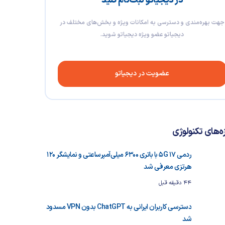
در دیجیاتو ثبت‌نام کنید
جهت بهره‌مندی و دسترسی به امکانات ویژه و بخش‌های مختلف در
دیجیاتو عضو ویژه دیجیاتو شوید.
عضویت در دیجیاتو
زه‌های تکنولوژی
ردمی 17 5G با باتری ۶۳۰۰ میلی‌آمپرساعتی و نمایشگر ۱۲۰
هرتزی معرفی شد
44 دقیقه قبل
دسترسی کاربران ایرانی به ChatGPT بدون VPN مسدود
شد