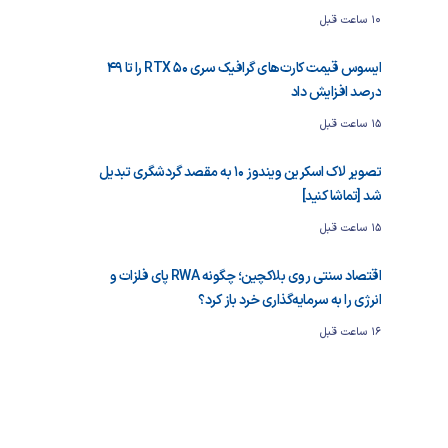
10 ساعت قبل
ایسوس قیمت کارت‌های گرافیک سری RTX 50 را تا ۴۹
درصد افزایش داد
15 ساعت قبل
تصویر لاک اسکرین ویندوز ۱۰ به مقصد گردشگری تبدیل
شد [تماشا کنید]
15 ساعت قبل
اقتصاد سنتی روی بلاکچین؛ چگونه RWA پای فلزات و
انرژی را به سرمایه‌گذاری خرد باز کرد؟
16 ساعت قبل