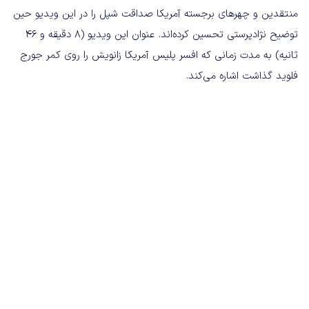
منتقدین و چهر‌های برجسته آمریکا صداقت شپل را در این ویدیو حین
توضیح نژادپرستی تحسین کرده‌اند. عنوان این ویدیو (۸ دقیقه و ۴۶
ثانیه) به مدت زمانی که افسر پلیس آمریکا زانویش را روی کمر جورج
فلوید گذاشت اشاره می‌کند.