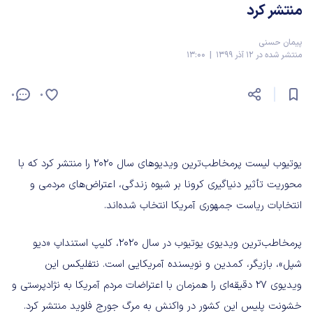
منتشر کرد
پیمان حسنی
منتشر شده در 12 آذر 1399 | 13:00
0
0
یوتیوب لیست پرمخاطب‌ترین ویدیوهای سال ۲۰۲۰ را منتشر کرد که با
محوریت تأثیر دنیاگیری کرونا بر شیوه زندگی، اعتراض‌های مردمی و
انتخابات ریاست جمهوری آمریکا انتخاب شده‌اند.
پرمخاطب‌ترین ویدیوی یوتیوب در سال ۲۰۲۰، کلیپ استنداپ «دیو
شپل»، بازیگر، کمدین و نویسنده آمریکایی است. نتفلیکس این
ویدیوی ۲۷ دقیقه‌ای را همزمان با اعتراضات مردم آمریکا به نژادپرستی و
خشونت پلیس این کشور در واکنش به مرگ جورج فلوید منتشر کرد.