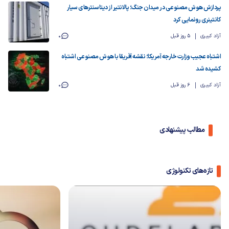
پردازش هوش مصنوعی در میدان جنگ؛ پالانتیر از دیتاسنترهای سیار
کانتینری رونمایی کرد
آزاد کبیری
5 روز قبل
0
اشتباه عجیب وزارت خارجه آمریکا؛ نقشه آفریقا با هوش مصنوعی اشتباه
کشیده شد
آزاد کبیری
6 روز قبل
0
مطالب پیشنهادی
تازه‌های تکنولوژی