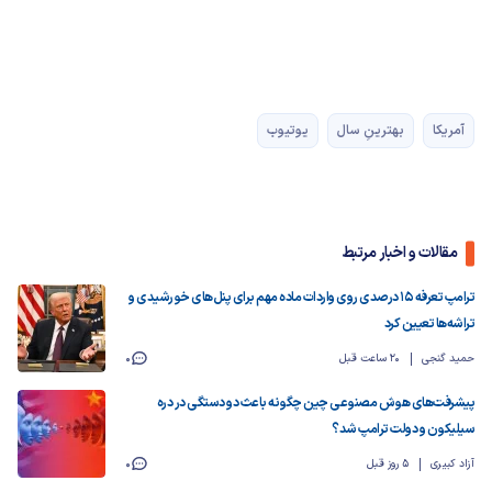
آمریکا
بهترینِ سال
یوتیوب
مقالات و اخبار مرتبط
ترامپ تعرفه‌ ۱۵ درصدی روی واردات ماده مهم برای پنل‌های خورشیدی و
تراشه‌ها تعیین کرد
حمید گنجی
20 ساعت قبل
0
پیشرفت‌های هوش مصنوعی چین چگونه باعث دو دستگی در دره
سیلیکون و دولت ترامپ شد؟
آزاد کبیری
5 روز قبل
0