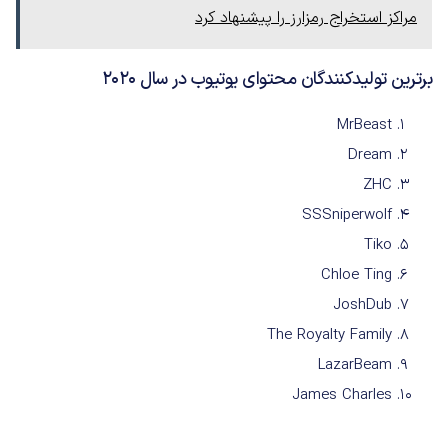
مراکز استخراج رمزارز را پیشنهاد کرد
برترین تولیدکنندگان محتوای یوتیوب در سال ۲۰۲۰
MrBeast
Dream
ZHC
SSSniperwolf
Tiko
Chloe Ting
JoshDub
The Royalty Family
LazarBeam
James Charles