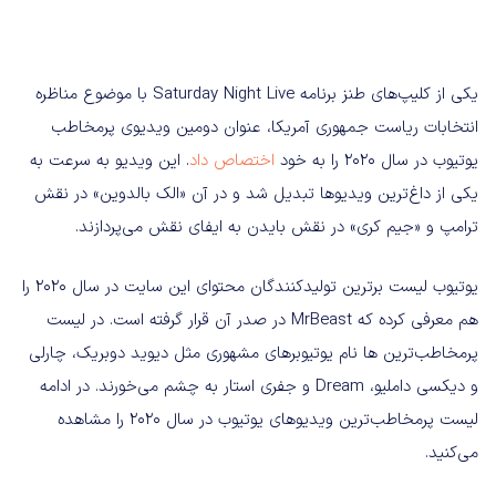
یکی از کلیپ‌های طنز برنامه Saturday Night Live با موضوع مناظره
انتخابات ریاست جمهوری آمریکا، عنوان دومین ویدیوی پرمخاطب
یوتیوب در سال ۲۰۲۰ را به خود
اختصاص داد
. این ویدیو به سرعت به
یکی از داغ‌ترین ویدیوها تبدیل شد و در آن «الک بالدوین» در نقش
ترامپ و «جیم کری» در نقش بایدن به ایفای نقش می‌پردازند.
یوتیوب لیست برترین تولیدکنندگان محتوای این سایت در سال ۲۰۲۰ را
هم معرفی کرده که MrBeast در صدر آن قرار گرفته است. در لیست
پرمخاطب‌ترین ها نام یوتیوبرهای مشهوری مثل دیوید دوبریک، چارلی
و دیکسی داملیو، Dream و جفری استار به چشم می‌خورند. در ادامه
لیست پرمخاطب‌ترین ویدیوهای یوتیوب در سال ۲۰۲۰ را مشاهده
می‌کنید.