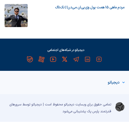
مردم ماهی ۱۵ همت پول وی‌پی‌ان می‌دن! | تک‌تاک
دیجیاتو در شبکه‌های اجتماعی
دیجیاتو
تمامی حقوق برای وبسایت دیجیاتو محفوظ است | دیجیاتو توسط سرورهای
قدرتمند
پارس پک
پشتیبانی می‌شود