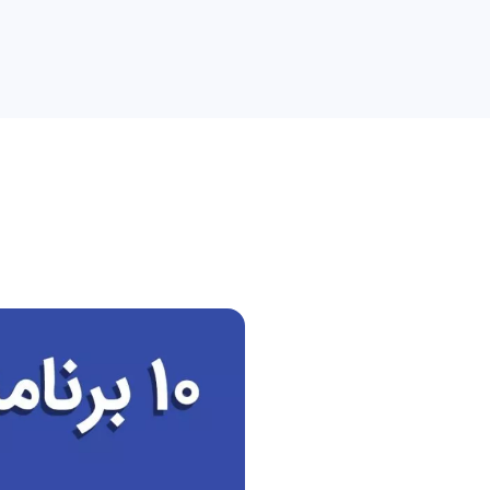
راهنمای خرید
علمی
کسب و کار
دیجیاتو