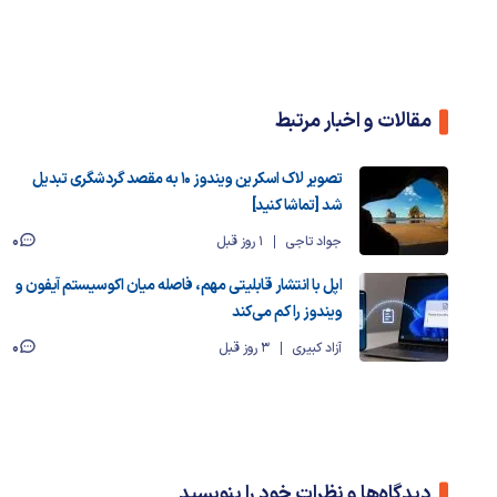
مقالات و اخبار مرتبط
تصویر لاک اسکرین ویندوز ۱۰ به مقصد گردشگری تبدیل
شد [تماشا کنید]
0
جواد تاجی
1 روز قبل
اپل با انتشار قابلیتی مهم، فاصله میان اکوسیستم آیفون و
ویندوز را کم می‌‌کند
0
آزاد کبیری
3 روز قبل
دیدگاه‌ها و نظرات خود را بنویسید