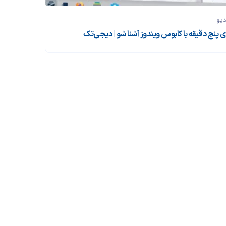
دیو
ی پنج دقیقه با کابوس ویندوز آشنا شو | دیجی‌تک