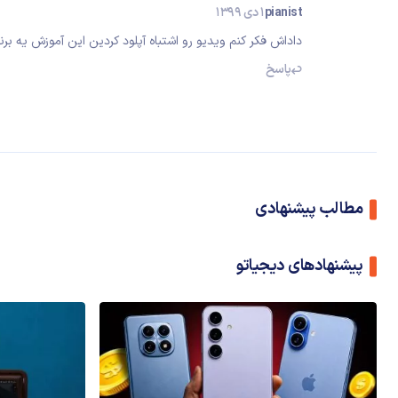
pianist
1 دی 1399
داداش فکر کنم ویدیو رو اشتباه آپلود کردین این آموزش یه ب
پاسخ
مطالب پیشنهادی
پیشنهادهای دیجیاتو