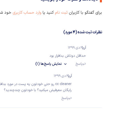
برای گفتگو با کاربران
ثبت نام
کنید یا
وارد حساب کاربری
خود شو
نظرات ثبت شده (4 مورد)
آریا
2 دی 1399
حداقل دوتاش بدافزار بود
پاسخ
نمایش
پاسخ‌ها
(1)
آریا
2 دی 1399
cc cleaner رو حتی خودتون یه پست در مورد 
رایگان معرفیش میکنید؟ با خودتون چندچندید؟
پاسخ