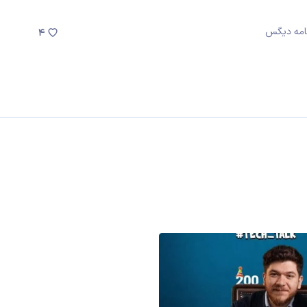
رنامه دیگس
4