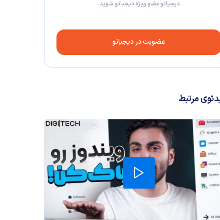
دیجیاتو عضو ویژه دیجیاتو شوید.
عضویت در دیجیاتو
دئوی مرتبط