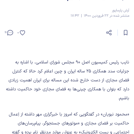
آرش پارساپور
منتشر شده در 22 فروردین 1400 | 17:42
11
0
نایب رئیس کمیسیون اصل ۹۰ مجلس شورای اسلامی، با اشاره به
جزئیات سند همکاری ۲۵ ساله ایران و چین اعلام کرد حالا که کنترل
فضای مجازی از دست خارج شده این مساله برای ایران اهمیت زیادی
دارد که بتوان با همکاری چینی‌ها به فضای مجازی خود حاکمیت داشته
باشیم.
«محمود نبویان» در گفتگویی که امروز با خبرگزاری مهر داشته از اِعمال
حاکمیت بر فضای مجازی و «موتورهای جستجوگر، پیام‌‌رسان‌های
اجتماعی و پست الکترونیک» به عنوان موارد مدنظر نام برده و گفته