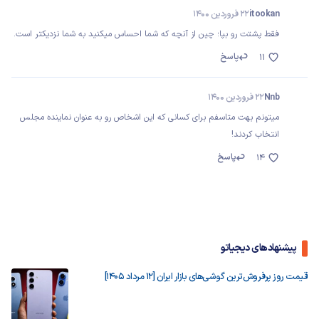
itookan
22 فروردین 1400
فقط پشتت رو بپا؛ چین از آنچه که شما احساس میکنید به شما نزدیکتر است.
پاسخ
11
Nnb
22 فروردین 1400
میتونم بهت متاسفم برای کسانی که این اشخاص رو به عنوان نماینده مجلس
انتخاب کردند!
پاسخ
14
پیشنهادهای دیجیاتو
قیمت روز پرفروش‌ترین گوشی‌های بازار ایران [12 مرداد 1405]