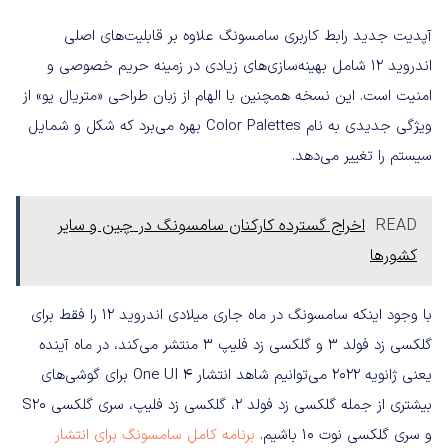
آپدیت جدید رابط کاربری سامسونگ علاوه بر قابلیت‌های اصلی
اندروید ۱۲ شامل بهینه‌سازی‌های زیادی در زمینه حریم خصوصی و
امنیت است. این نسخه همچنین با الهام از زبان طراحی «متریال یو» از
ویژگی جدیدی به نام Color Palettes بهره می‌برد که شکل و شمایل
سیستم را تغییر می‌دهد.
READ
اخراج گسترده کارکنان سامسونگ در چین و سایر
کشورها
با وجود اینکه سامسونگ در ماه جاری میلادی اندروید ۱۲ را فقط برای
گلکسی زد فولد ۳ و گلکسی زد فلیپ ۳ منتشر می‌کند، در ماه آینده
یعنی ژانویه ۲۰۲۲ می‌توانیم شاهد انتشار One UI 4 برای گوشی‌های
بیشتری از جمله گلکسی زد فولد ۲، گلکسی زد فلیپ، سری گلکسی S20
و سری گلکسی نوت ۱۰ باشیم.
برنامه کامل سامسونگ برای انتشار