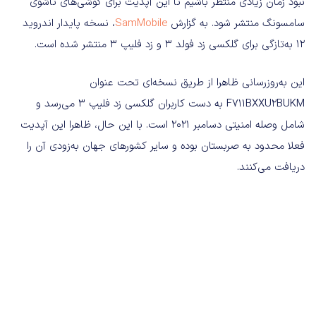
نبود زمان زیادی منتظر باشیم تا این آپدیت برای گوشی‌های تاشوی
سامسونگ منتشر شود. به گزارش
SamMobile
، نسخه پایدار اندروید
۱۲ به‌تازگی برای گلکسی زد فولد ۳ و زد فلیپ ۳ منتشر شده است.
این به‌روزرسانی ظاهرا از طریق نسخه‌ای تحت عنوان
F711BXXU2BUKM به دست کاربران گلکسی زد فلیپ ۳ می‌رسد و
شامل وصله امنیتی دسامبر ۲۰۲۱ است. با این حال، ظاهرا این آپدیت
فعلا محدود به صربستان بوده و سایر کشورهای جهان به‌زودی آن را
دریافت می‌کنند.