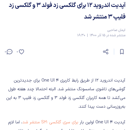
آپدیت اندروید ۱۲ برای گلکسی زد فولد ۳ و گلکسی زد
فلیپ ۳ منتشر شد
ایمان صاحبی
منتشر شده در 15 آذر 1400 | 18:30
0
0
آپدیت اندروید ۱۲ از طریق رابط کاربری One UI 4 برای جدیدترین
گوشی‌های تاشوی سامسونگ منتشر شد. البته احتمالا چند هفته طول
می‌کشد تا همه کاربران گلکسی زد فولد ۳ و گلکسی زد فلیپ ۳ به این
به‌روزرسانی دست پیدا کنند.
آپدیت One UI 4 اولین بار
برای سری گلکسی S21 منتشر شد
، اما لازم