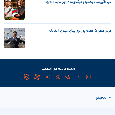
کی دقیق‌تره، زرنگ‌تره و حرفه‌ای‌تره؟ | اون‌ساید + جایزه
مردم ماهی ۱۵ همت پول وی‌پی‌ان می‌دن! | تک‌تاک
دیجیاتو در شبکه‌های اجتماعی
دیجیاتو