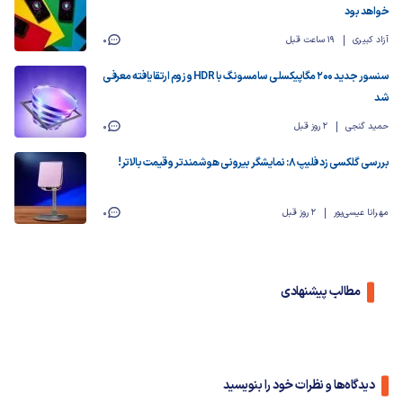
خواهد بود
آزاد کبیری
19 ساعت قبل
0
سنسور جدید ۲۰۰ مگاپیکسلی سامسونگ با HDR و زوم ارتقایافته معرفی
شد
حمید گنجی
2 روز قبل
0
بررسی گلکسی زد فلیپ ۸: نمایشگر بیرونی هوشمندتر و قیمت بالاتر!
مهرانا عیسی‌پور
2 روز قبل
0
مطالب پیشنهادی
دیدگاه‌ها و نظرات خود را بنویسید