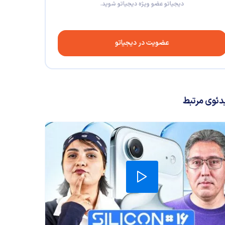
دیجیاتو عضو ویژه دیجیاتو شوید.
عضویت در دیجیاتو
دئوی مرتبط