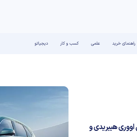
راهنمای خرید
علمی
کسب و کار
دیجیاتو
اووری هیبریدی و