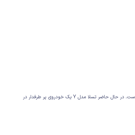
هدف شرکت هواوی عرضه خودرویی برای رقابت با تسلا مدل Y است. در حال حاضر تسلا مدل Y یک خودروی پر طرفدار در