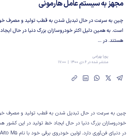
مجهز به سیستم عامل هارمونی
چین به سرعت در حال تبدیل شدن به قطب تولید و مصرف خودر
است. به همین دلیل اکثر خودروسازان بزرگ دنیا در حال ایجاد 
هستند. در ...
پویا بهرامی
منتشر شده در 6 دی 1400 | 17:00
چین به سرعت در حال تبدیل شدن به قطب تولید و مصرف خودرو
خودروسازان بزرگ دنیا در حال ایجاد خط تولید در این کشور هست
در دنیای فن‌آوری دارد. اولین خودروی برقی خود با نام Aito M5 را معرفی کرده‌است.