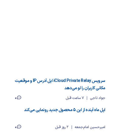
سرویس iCloud Private Relay اپل آدرس IP و موقعیت
مکانی کاربران را لو می‌دهد
0
جواد تاجی
7 ساعت قبل
اپل ماه آینده از این ۵ محصول جدید رونمایی می‌کند
0
امیرحسین امام‌جمعه
2 روز قبل