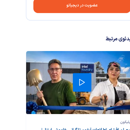
عضویت در دیجیاتو
دئوی مرتبط
لیکون