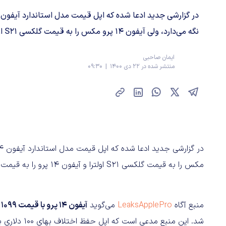
نگه می‌دارد، ولی آیفون 14 پرو مکس را به قیمت گلکسی S21 اولترا و آیفون 14 پرو را ...
ایمان صاحبی
منتشر شده در 22 دی 1400 | 09:30
مکس را به قیمت گلکسی S21 اولترا و آیفون 14 پرو را به قیمت آیفون 13 پرو مکس روانه بازار خواهد کرد.
منبع آگاه
LeaksApplePro
می‌گوید
آیفون 14 پرو با قیمت 1099 دلار