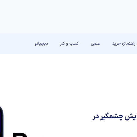
راهنمای خرید
علمی
کسب و کار
دیجیاتو
14 افشا شد؛ افزایش چشمگیر در