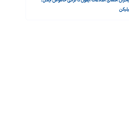
 بحران افشای اطلاعات آیفون تا گرانی خاموش اینتل |
لیکن