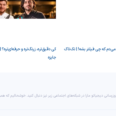
‌دم که چی فیلتر بشه! | تک‌تاک
کی دقیق‌تره، زرنگ‌تره و حرفه‌ای‌تره؟ |
جایزه
وزرسانی دیجیاتو مارا در شبکه‌های اجتماعی زیر نیز دنبال کنید. خوشحالیم که همر