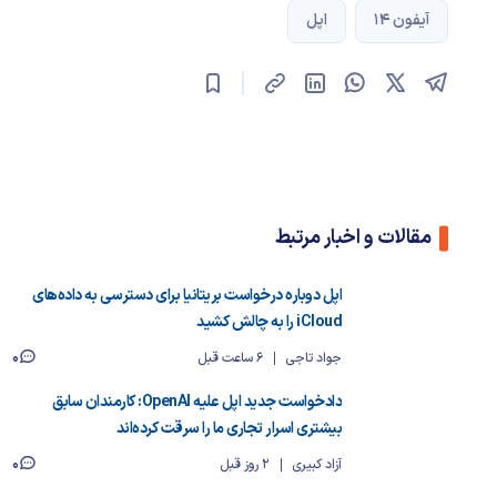
آیفون 14
اپل
مقالات و اخبار مرتبط
اپل دوباره درخواست بریتانیا برای دسترسی به داده‌های
iCloud را به چالش کشید
0
جواد تاجی
6 ساعت قبل
دادخواست جدید اپل علیه OpenAI: کارمندان سابق
بیشتری اسرار تجاری ما را سرقت کرده‌اند
0
آزاد کبیری
2 روز قبل