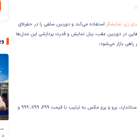
ی زیر نمایشگر
استفاده می‌کند و دوربین سلفی را در حفره‌ای
ایی در دوربین عقب، پنل نمایش و قدرت پردازشی این مدل‌ها
وی
اپل امسال پرچمداران سری آیفون 13 را در مدل‌های پایه مینی، استاندارد، پرو و پرو مکس به ترتیب با قیمت 699، 799، 999 و
سی