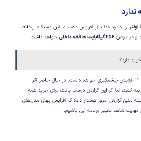
را حدود 100 دلار افزایش دهد، اما این دستگاه برخلاف
ید و در عوض
256 گیگابایت حافظه داخلی
خواهد داشت.
رید دارد؟
در واقع میانگین بهای سری آیفون 14 در مقایسه با سری آیفون 13 افزایش چشمگیری خواهد داشت. در حال حاضر اگر
دل‌های آیفون 2021 را بخرید، باید 3596 دلار هزینه کنید، اما اگر این گزارش درست باشد، برای خرید همه
وی این مبلغ بگذارید. البته منبع گزارش امروز هشدار داده که افزایش بهای مدل‌های