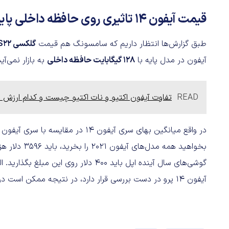
قیمت آیفون 14 تاثیری روی حافظه داخلی پایه ندارد
طبق گزارش‌ها انتظار داریم که سامسونگ هم قیمت
گلکسی S22 اولترا
آیفون در مدل پایه با
128 گیگابایت حافظه داخلی
به بازار نمی‌آ
READ
تفاوت آیفون اکتیو و نات اکتیو چیست و کدام ارزش خ
بخواهید همه م
گوشی‌های سال آینده اپل باید 400 دلار ر
آیفون 14 پرو در دست بررسی قرار دارد، در نتیجه ممکن است در نهایت شاهد تغییر برنامه اپل باشیم.