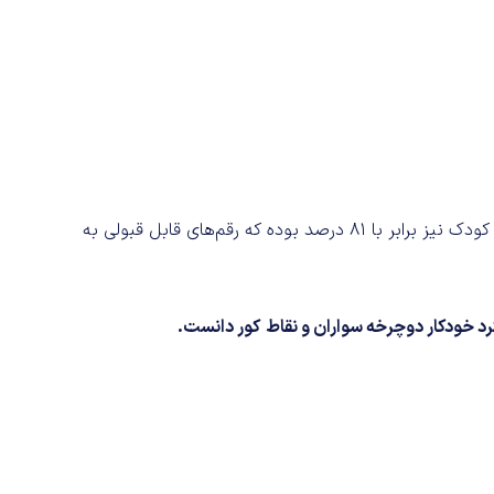
ایمنی سرنشینان بزرگ سال برابر با 82 درصد و ایمنی سرنشینان کودک نیز برابر با 81 درصد بوده که رقم‌های قابل قبولی به
کور دانست.