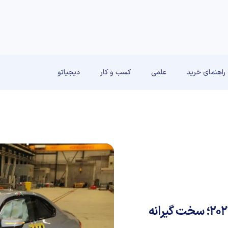
راهنمای خرید
علمی
کسب و کار
دیجیاتو
4 ستاره ایمنی برای بی ام و سری 2 کوپه مدل 2022؛ سخت گیرانه