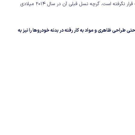
نسل جدید سری 2 Active Tourer هنوز مورد بررسی یورو انکپ قرار نگرفته است. گرچه نسل قبلی آن در سال 2014 میلادی
ی طراحی ظاهری و مواد به کار رفته در بدنه خودروها را نیز به