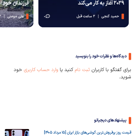
۲۰۲۹ آغاز به کار می‌کند
فرزندان خود اس
حمید گنجی
2 ساعت قبل
علی مومنی
2 ساعت قبل
0
دیدگاه‌ها و نظرات خود را بنویسید
برای گفتگو با کاربران
ثبت نام
کنید یا
وارد حساب کاربری
خود
شوید.
پیشنهادهای دیجیاتو
قیمت روز پرفروش‌ترین گوشی‌های بازار ایران [15 مرداد 1405]