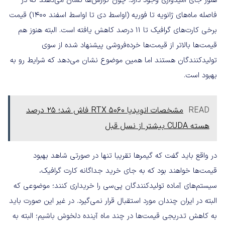
هنوز جای امیدواری وجود دارد. چون گزارش‌ها نشان می‌دهند که در
فاصله ماه‌های ژانویه تا فوریه (اواسط دی تا اواسط اسفند ۱۴۰۰) قیمت
برخی کارت‌های گرافیک تا ۱۱ درصد کاهش یافته است. البته هنوز هم
قیمت‌ها بالاتر از قیمت‌ها خرده‌فروشی پیشنهاد شده از سوی
تولیدکنندگان هستند اما همین موضوع نشان می‌دهد که شرایط رو به
بهبود است.
READ
مشخصات انویدیا RTX 5060 فاش شد؛ 25 درصد
هسته CUDA بیشتر از نسل قبل
در واقع باید گفت که گیمرها تقریبا تنها در صورتی شاهد بهبود
قیمت‌ها خواهند بود که به جای خرید جداگانه کارت گرافیک،
سیستم‌های آماده تولیدکنندگان پی‌سی را خریداری کنند؛ موضوعی که
البته در ایران چندان مورد استقبال قرار نمی‌گیرد. در غیر این صورت باید
به کاهش تدریجی قیمت‌ها در چند ماه آینده دلخوش باشیم؛ البته به