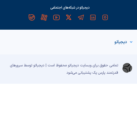
دیجیاتو در شبکه‌های اجتماعی
دیجیاتو
تمامی حقوق برای وبسایت دیجیاتو محفوظ است | دیجیاتو توسط سرورهای
قدرتمند
پارس پک
پشتیبانی می‌شود