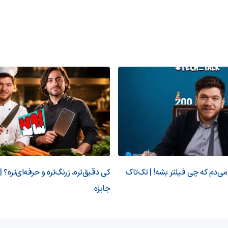
‌دم که چی فیلتر بشه! | تک‌تاک
کی دقیق‌تره، زرنگ‌تره و حرفه‌ای‌تره؟ |
جایزه