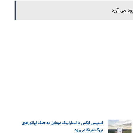
اسپیس ایکس با استارلینک موبایل به جنگ اپراتورهای
بزرگ آمریکا می‌رود