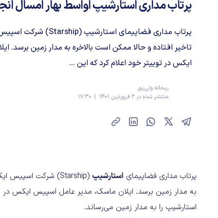
پرتاب مداری استارشیپ اواسط بهار امسال انج
پرتاب مداری فضاپیمای استارشی
تاخیر افتاده و حالا ممکن است بالاخره به مدار زمین برسد. 
ایکس در توییتر خود اعلام کرد که این ...
ریحانه ولی‌پور
منتشر شده در 2 فروردین 1401 | 17:30
پرتاب مداری فضاپیمای
استارشیپ
(Starship) شرکت اسپ
به مدار زمین برسد. ایلان ماسک، مدیر عامل اسپیس ایکس در
ت
استارشیپ را به مدار زمین می‌رساند.