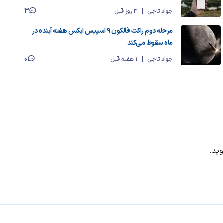
3
جواد تاجی
3 روز قبل
مرحله دوم راکت فالکون ۹ اسپیس ایکس هفته آینده در
ماه سقوط می‌کند
0
جواد تاجی
1 هفته قبل
ید.