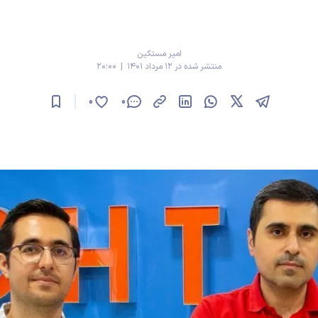
امیر مستکین
منتشر شده در 12 مرداد 1401 | 20:00
0
0