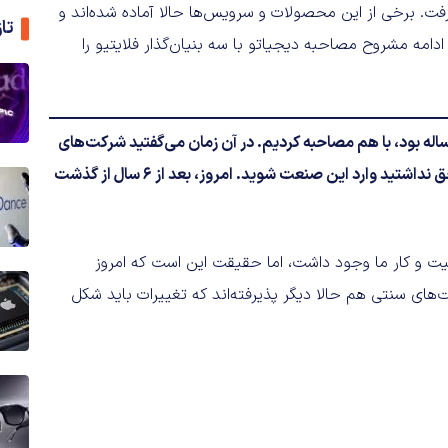
ت. برخی از این محصولات و سرویس‌ها حالا آماده شده‌اند و
تا
دامه مشروح مصاحبه دیجیاتو با سه بنیان‌گذار فلایتیو را
زمانی که فلایتیو دو ساله بود، با هم مصاحبه کردیم. در آن زمان می‌گفتید شرکت‌های
هواپیمایی و… خیلی به ما اعتماد ندارند؛ انگار کسانی هستید که حق نداشتید وارد این صنعت شوید. امروز، بعد از ۶ سال از گذشت
هیت و کار ما وجود داشت، اما حقیقت این است که امروز
ت‌های سنتی هم حالا دیگر پذیرفته‌اند که تغییرات باید شکل