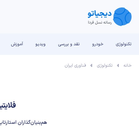
تکنولوژی
خودرو
نقد و بررسی‌
ویدیو
آموزش
خانه
تکنولوژی
فناوری ایران
فلایتیو در ۶ سالگی به دنبال رشد و 