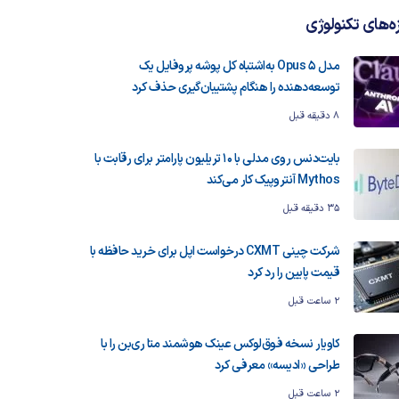
زه‌های تکنولوژی
مدل Opus 5 به‌اشتباه کل پوشه پروفایل یک
توسعه‌دهنده را هنگام پشتیبان‌گیری حذف کرد
8 دقیقه قبل
بایت‌دنس روی مدلی با ۱۰ تریلیون پارامتر برای رقابت با
Mythos آنتروپیک کار می‌کند
35 دقیقه قبل
شرکت چینی CXMT درخواست اپل برای خرید حافظه با
قیمت پایین را رد کرد
2 ساعت قبل
کاویار نسخه فوق‌لوکس عینک هوشمند متا ری‌بن را با
طراحی «ادیسه» معرفی کرد
2 ساعت قبل