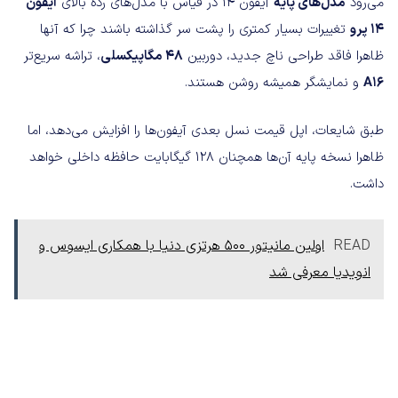
می‌رود
مدل‌های پایه
آیفون 14 در قیاس با مدل‌های رده بالای
آیفون
14 پرو
تغییرات بسیار کمتری را پشت سر گذاشته باشند چرا که آنها
ظاهرا فاقد طراحی ناچ جدید، دوربین
48 مگاپیکسلی
، تراشه سریع‌تر
A16
و نمایشگر همیشه روشن هستند.
طبق شایعات، اپل قیمت نسل بعدی آیفون‌ها را افزایش می‌دهد، اما
ظاهرا نسخه پایه آن‌ها همچنان 128 گیگابایت حافظه داخلی خواهد
داشت.
READ
اولین مانیتور 500 هرتزی دنیا با همکاری ایسوس و
انویدیا معرفی شد