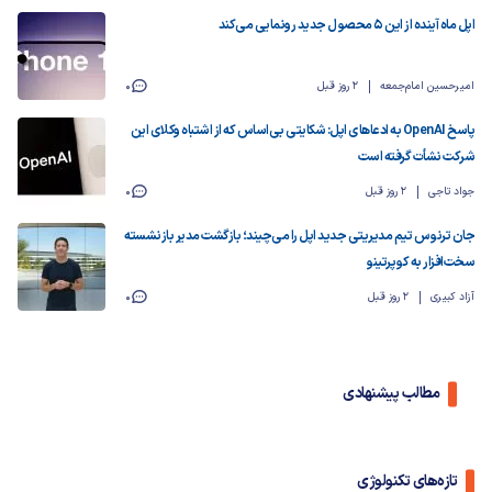
اپل ماه آینده از این ۵ محصول جدید رونمایی می‌کند
امیرحسین امام‌جمعه
2 روز قبل
0
پاسخ OpenAI به ادعاهای اپل: شکایتی بی‌اساس که از اشتباه وکلای این
شرکت نشأت گرفته است
جواد تاجی
2 روز قبل
0
جان ترنوس تیم مدیریتی جدید اپل را می‌چیند؛ بازگشت مدیر بازنشسته
سخت‌افزار به کوپرتینو
آزاد کبیری
2 روز قبل
0
مطالب پیشنهادی
تازه‌های تکنولوژی