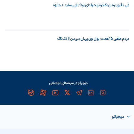
کی دقیق‌تره، زرنگ‌تره و حرفه‌ای‌تره؟ | اون‌ساید + جایزه
مردم ماهی ۱۵ همت پول وی‌پی‌ان می‌دن! | تک‌تاک
دیجیاتو در شبکه‌های اجتماعی
دیجیاتو