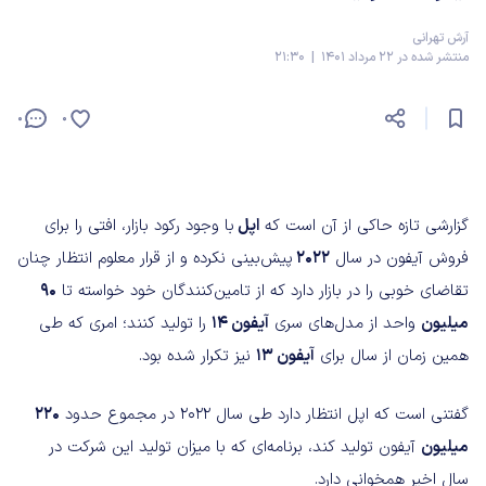
آرش تهرانی
منتشر شده در 22 مرداد 1401 | 21:30
0
0
گزارشی تازه حاکی از آن است که
اپل
با وجود رکود بازار، افتی را برای
فروش آیفون در سال
2022
پیش‌بینی نکرده و از قرار معلوم انتظار چنان
تقاضای خوبی را در بازار دارد که از تامین‌کنندگان خود خواسته تا
90
میلیون
واحد از مدل‌های سری
آیفون 14
را تولید کنند؛ امری که طی
همین زمان از سال برای
آیفون 13
نیز تکرار شده بود.
گفتنی است که اپل انتظار دارد طی سال 2022 در مجموع حدود
220
میلیون
آیفون تولید کند، برنامه‌ای که با میزان تولید این شرکت در
سال اخیر همخوانی دارد.