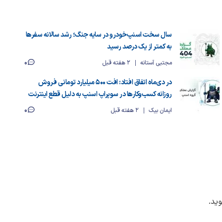
سال سخت اسنپ‌خودرو در سایه جنگ؛ رشد سالانه سفرها
به کمتر از یک درصد رسید
0
مجتبی آستانه
2 هفته قبل
در دی‌ماه اتفاق افتاد: افت ۵۰۰ میلیارد تومانی فروش
روزانه کسب‌وکارها در سوپراپ اسنپ به دلیل قطع اینترنت
0
ایمان بیک
2 هفته قبل
ید.