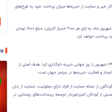
ر خیر و حمایت از خیریه‌ها میزان پرداخت خود به طرح‌های
اسنپ در توضیح این طرح خود اعلام کرد که در روزهای 14 و 15 شهریور ماه، به ازای هر 2000 امتیاز کاربران، مبلغ 8000 تومان
ود پرداخت خواهد کرد.
وی
در سال 2012، مجمع عمومی سازمان ملل، 5سپتامبر مصادف با 14 شهریور را روز جهانی خیریه نام‌گذاری کرد. هدف اصلی از
ی ایجاد و فعالیت خیریه‌ها در سراسر جهان است.
یکوکاری در حوزه‌های گوناگون از جمله حمایت از افراد دارای معلولیت، حمایت از زنان
لی از کودکان کم‌برخوردار، توسعه زیرساخت‌های روستایی در