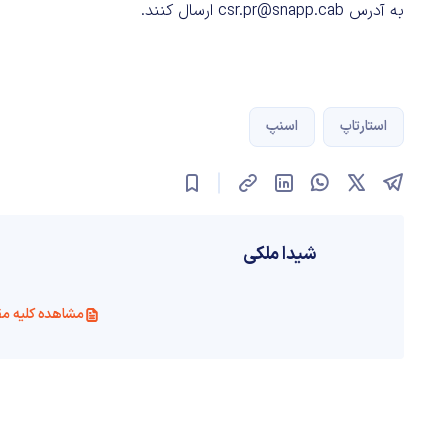
به آدرس csr.pr@snapp.cab ارسال کنند.
استارتاپ
اسنپ
شیدا ملکی
مشاهده کلیه مق