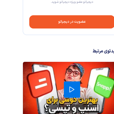
دیجیاتو عضو ویژه دیجیاتو شوید.
عضویت در دیجیاتو
دئوی مرتبط