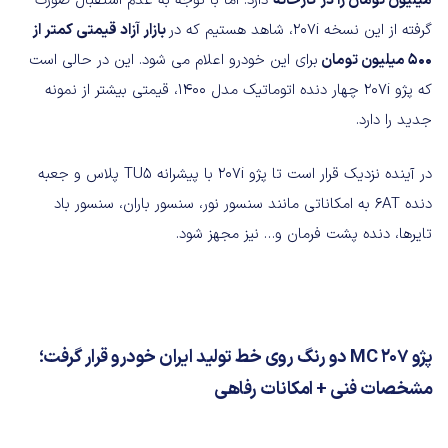
میلیون تومان را در کارخانه
دارد. اما با توجه به عدم استقبال صورت
گرفته از این نسخه ۲۰۷i، شاهد هستیم که در
بازار آزاد قیمتی کمتر از
۵۰۰ میلیون تومان
برای این خودرو اعلام می شود. این در حالی است
که پژو ۲۰۷i چهار دنده اتوماتیک مدل ۱۴۰۰، قیمتی بیشتر از نمونه
جدید را دارد.
در آینده نزدیک قرار است تا پژو ۲۰۷i با پیشرانه TU5 پلاس و جعبه
دنده ۶AT به امکاناتی مانند سنسور نور، سنسور باران، سنسور باد
تایرها، دنده پشت فرمان و… نیز مجهز شود.
پژو ۲۰۷ MC دو رنگ روی خط تولید ایران خودرو قرار گرفت؛
مشخصات فنی + امکانات رفاهی