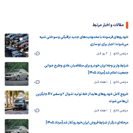
مقالات و اخبار مرتبط
خودروهای فرسوده با محدودیت‌های جدید ترافیکی و سوختی تنبیه
می‌شوند؛ اجبار برای نوسازی
مرتضی قانع
2 روز قبل
0
شرایط واریز وجه ایران‌خودرو برای متقاضیان عادی و طرح جوانی
جمعیت اعلام شد [مرداد ۱۴۰۵]
مرتضی قانع
1 هفته قبل
0
خروج کامل خودروهای هایما از خط تولید؛ شوال ۲ و سفیر R7 جایگزین
آن‌ها می‌شوند
مرتضی قانع
1 هفته قبل
1
مرحله‌ای دیگر از شرایط فروش ایران‌خودرو آغاز شد [مرداد ۱۴۰۵]