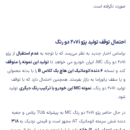
صورت نگرفته است.
احتمال توقف تولید پژو 207i دو رنگ
براساس اخبار جدید به نظر می‌رسد که با توجه به
عدم استقبال
از پژو
۲۰۷i دو رنگ MC، ایران خودرو می خواهد تا
تولید این نمونه را متوقف
کند و نسخه
۶ دنده اتوماتیک این هاچ بک کلاس B
را با بدنه معمولی
و یا سقف پانوراما به بازار بفرستد. همچنین احتمال دارد که با توقف
تولید ۲۰۷i دو رنگ،
نمونه MC این خودرو با ترکیب رنگ دیگری
تولید
شود.
در حال حاضر پژو ۲۰۷i دو رنگ MC به پیشرانه TU5 پلاس و جعبه
دنده شش سرعته اتوماتیک AT مجهز است و قیمتی نزدیک به
۳۱۸