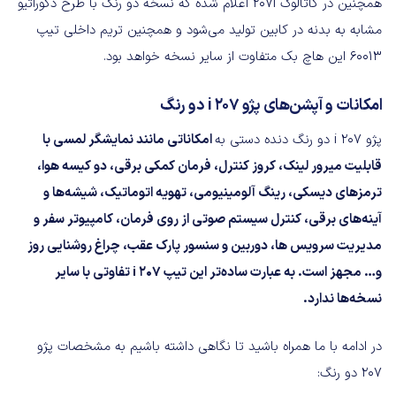
همچنین در کاتالوگ ۲۰۷i اعلام شده که نسخه دو رنگ با طرح دکوراتیو
مشابه به بدنه در کابین تولید می‌شود و همچنین تریم داخلی تیپ
۶۰۰۱۳ این هاچ بک متفاوت از سایر نسخه خواهد بود.
امکانات و آپشن‌های پژو ۲۰۷ i دو رنگ
پژو ۲۰۷ i دو رنگ دنده دستی به
امکاناتی مانند نمایشگر لمسی با
قابلیت میرور لینک، کروز کنترل، فرمان کمکی برقی، دو کیسه هوا،
ترمز‌های دیسکی، رینگ آلومینیومی، تهویه اتوماتیک، شیشه‌ها و
آینه‌های برقی، کنترل سیستم صوتی از روی فرمان، کامپیوتر سفر و
مدیریت سرویس ها، دوربین و سنسور پارک عقب، چراغ روشنایی روز
و… مجهز است. به عبارت ساده‌تر این تیپ ۲۰۷ i تفاوتی با سایر
نسخه‌ها ندارد.
در ادامه با ما همراه باشید تا نگاهی داشته باشیم به مشخصات پژو
207 دو رنگ: