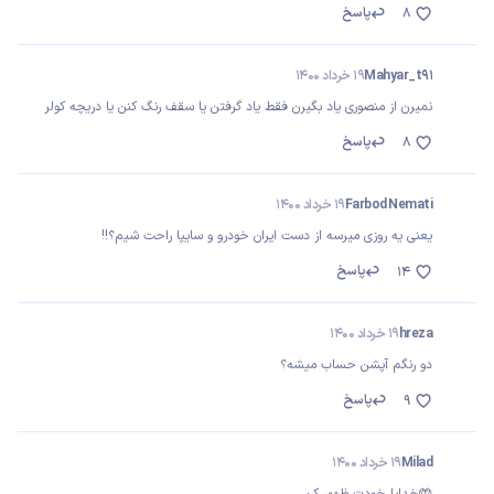
پاسخ
8
Mahyar_t91
19 خرداد 1400
نمیرن از منصوری یاد بگیرن فقط یاد گرفتن یا سقف رنگ کنن یا دریچه کولر
پاسخ
8
Farbod Nemati
19 خرداد 1400
یعنی یه روزی میرسه از دست ایران خودرو و سایپا راحت شیم؟!!
پاسخ
14
hreza
19 خرداد 1400
دو رنگم آپشن حساب میشه؟
پاسخ
9
Milad
19 خرداد 1400