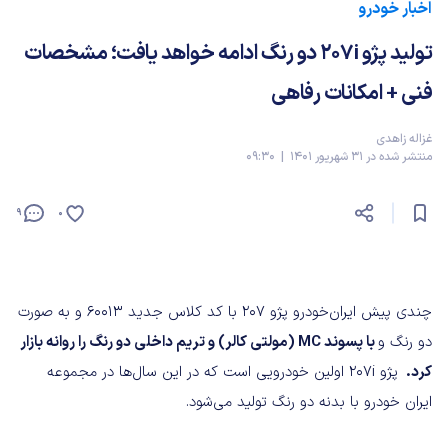
اخبار خودرو
تولید پژو 207i دو رنگ ادامه خواهد یافت؛ مشخصات
فنی + امکانات رفاهی
غزاله زاهدی
منتشر شده در 31 شهریور 1401 | 09:30
9
0
چندی پیش ایران‌خودرو پژو 207 با کد کلاس جدید 60013 و به صورت
دو رنگ و
با پسوند MC (مولتی کالر) و تریم داخلی دو رنگ را روانه بازار
کرد.
پژو ۲۰۷i اولین خودرویی است که در این سال‌ها در مجموعه
ایران خودرو با بدنه دو رنگ تولید می‌شود.