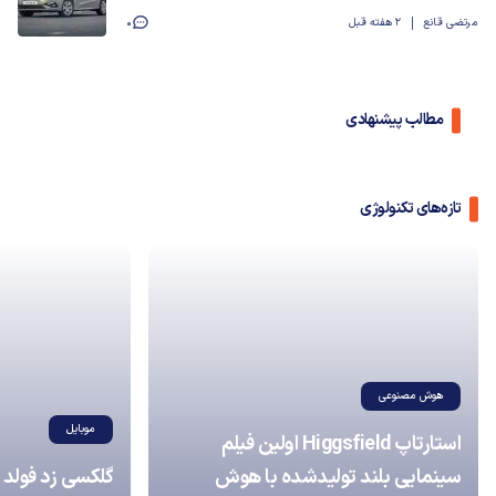
مرتضی قانع
2 هفته قبل
0
مطالب پیشنهادی
تازه‌های تکنولوژی
هوش مصنوعی
موبایل
استارتاپ Higgsfield اولین فیلم
سینمایی بلند تولیدشده با هوش