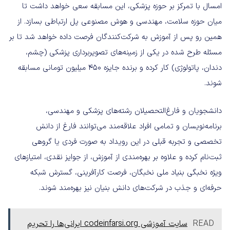
امسال با تمرکز بر حوزه پزشکی، این مسابقه سعی خواهد داشت تا
میان حوزه سلامت، مهندسی و هوش مصنوعی پل ارتباطی بسازد. از
همین رو پس از آموزش به شرکت‌کنندگان فرصت داده خواهد شد تا بر
مسئله طرح شده در یکی از زمینه‏‌های تصویربرداری پزشکی (چشم،
دندان، پاتولوژی) کار کرده و برنده جایزه 450 میلیون تومانی مسابقه
شوند.
دانشجویان و فارغ‌التحصیلان رشته‌های پزشکی و مهندسی،
برنامه‌نویسان و تمامی افراد علاقه‌مند می‌توانند فارغ از دانش
تخصصی و تجربه قبلی در این رویداد به صورت فردی یا گروهی
ثبت‌نام کرده و علاوه بر بهره‌مندی از آموزش، از جوایز نقدی، امتیازهای
ویژه نخبگی بنیاد ملی نخبگان، فرصت کارآفرینی، گسترش شبکه
حرفه‌‏ای و جذب در شرکت‌های دانش بنیان نیز بهره‌مند شوند.
READ
سایت آموزشی codeinfarsi.org ایرانی‌ها را تحریم