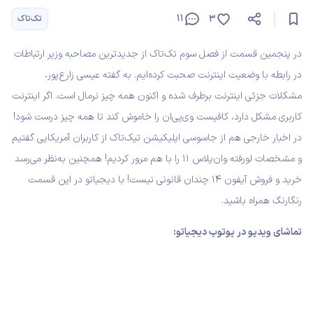
11
3
تک‌تاک
در پنجمین قسمت از فصل سوم تک‌تاک از جدیدترین مصاحبه وزیر ارتباطات
در رابطه با وضعیت اینترنت صحبت کرده‌ایم. به گفته عیسی زارع‌پور،
مشکلات جزئی اینترنت برطرف شده و اکنون همه چیز نرمال است. اگر اینترنت
کاربری مشکل دارد، کافیست وی‌پی‌ان را خاموش کند تا همه چیز درست شود!
در اخبار خارجی هم از جاسوسی اپلیکیشن تیک‌تاک از کاربران آمریکایی گفتیم
و مشخصات لو‌رفته وان‌پلاس ۱۱ را با هم مرور کردیم! همچنین به‌نظر می‌رسد
خرید و فروش آیفون ۱۴ چندان قانونی نیست! با دیجیاتو در این قسمت
رنگارنگ همراه باشید.
تماشای ویدیو در یوتوب دیجیاتو: