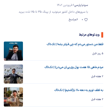
سونیا پارسی
6 فروردین 1402
با سرورهای داخل کشور میتونید از پینگ 35 تا 65 لذت ببرید
0
پاسخ
ویدئوهای مرتبط
فقط من دستور می‌دم که چی فیلتر بشه! | تک‌تاک
5 روز قبل
مردم ماهی ۱۵ همت پول وی‌پی‌ان می‌دن! | تک‌تاک
2 هفته قبل
به لطف تورم به دهه ۷۰ بازگشتیم! | تک‌تاک
2 هفته قبل