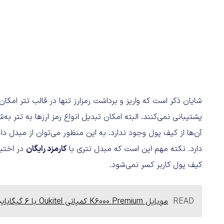
شایان ذکر است که واریز و برداشت رمزارز تنها در قالب تتر امکان
پشتیبانی نمی‌کنند. البته امکان تبدیل انواع رمز ارزها به تتر ب
آن‌ها از کیف پول وجود ندارد. به این منظور می‌توان از مبدل داخ
دارد. نکته مهم این است که مبدل تتری با
کارمزد رایگان
در اختیا
کیف پول کاربر کسر نمی‌شود.
READ
موبایل K6000 Premium کمپانی Oukitel با 6 گیگابایت رم همراه و باتری 6 هزار میلی آمپر ساعتی خواهد بود