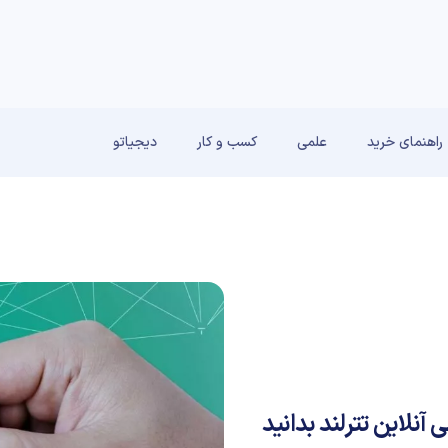
راهنمای خرید
علمی
کسب و کار
دیجیاتو
 آنلاین تترلند بدانید