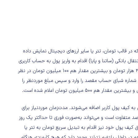
در قالب تومان، تتر یا سایر ارزهای دیجیتال نمایش داده
نتقال بانکی (ساتنا و پایا) اقدام به واریز پول به حساب کاربری
خود کنند. هنگام نگارش این مطلب، کمترین مقدار قابل‌واریز ۲۰۰ هزار تومان و بیشترین مقدار هم ۱۰۰ میلیون تومان در نظر
 شماره شبای حساب مقصد را وارد و سپس مبلغ موردنظر را
 به کیف پول کاربر اضافه می‌شوند. مدت‌زمان موردنیاز برای
د متفاوت است و می‌تواند به‌صورت فوری تا حداکثر یک روز
 کیف پول خود نیز اقدام به تبدیل سریع تومان به تتر یا
 در داخل پلتفرم تترلند وجود دارد که هیچ کارمزدی هنگام