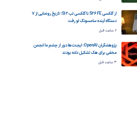
از گلکسی S26 FE تا گلکسی تب S12؛ تاریخ رونمایی از ۷
دستگاه آینده سامسونگ لو رفت
2 ساعت قبل
پژوهشگران OpenAI: ایجنت‌ها دور از چشم ما انجمن
مخفی برای هک تشکیل داده بودند
3 ساعت قبل