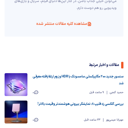
می‌تونن خیلی جذاب باشن. در کنار این‌ها دنیای فیلم، سریال و بازی‌های
ویدیویی رو هم دوست دارم.
مشاهده کلیه مقالات منتشر شده
مقالات و اخبار مرتبط
سنسور جدید ۲۰۰ مگاپیکسلی سامسونگ با HDR و زوم ارتقایافته معرفی
شد
حمید گنجی
9 ساعت قبل
0
بررسی گلکسی زد فلیپ ۸: نمایشگر بیرونی هوشمندتر و قیمت بالاتر!
مهرانا عیسی‌پور
23 ساعت قبل
0