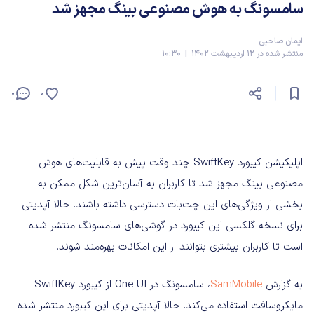
سامسونگ به هوش مصنوعی بینگ مجهز شد
ایمان صاحبی
منتشر شده در 12 اردیبهشت 1402 | 10:30
0
0
اپلیکیشن کیبورد SwiftKey چند وقت پیش به قابلیت‌های هوش
مصنوعی بینگ مجهز شد تا کاربران به آسان‌ترین شکل ممکن به
بخشی از ویژگی‌های این چت‌بات دسترسی داشته باشند. حالا آپدیتی
برای نسخه گلکسی این کیبورد در گوشی‌های سامسونگ منتشر شده
است تا کاربران بیشتری بتوانند از این امکانات بهره‌مند شوند.
به گزارش
SamMobile
، سامسونگ در One UI از کیبورد SwiftKey
مایکروسافت استفاده می‌کند. حالا آپدیتی برای این کیبورد منتشر شده