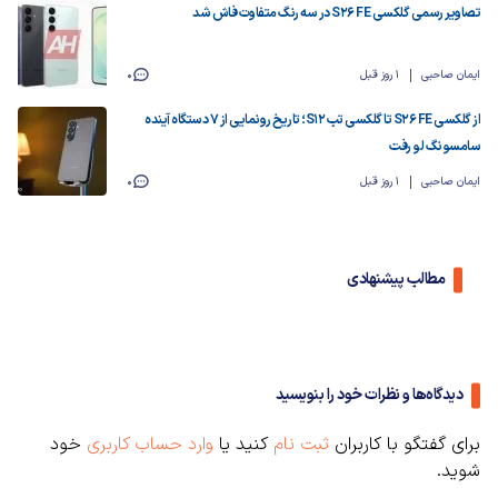
تصاویر رسمی گلکسی S26 FE در سه رنگ متفاوت فاش شد
ایمان صاحبی
1 روز قبل
0
از گلکسی S26 FE تا گلکسی تب S12؛ تاریخ رونمایی از ۷ دستگاه آینده
سامسونگ لو رفت
ایمان صاحبی
1 روز قبل
0
مطالب پیشنهادی
دیدگاه‌ها و نظرات خود را بنویسید
برای گفتگو با کاربران
ثبت نام
کنید یا
وارد حساب کاربری
خود
شوید.