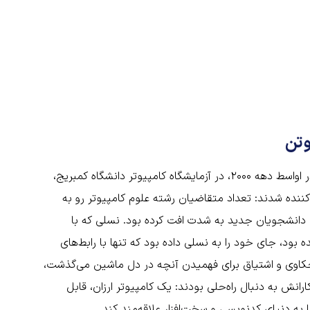
وتن
داستان رزبری پای از یک نگرانی آغاز شد، نه یک فرصت تجاری. در اواسط دهه ۲۰۰۰، در آزمایشگاه کامپیوتر دانشگاه کمبریج،
E) متوجه یک روند نگران‌کننده شدند: تعداد متقاضیان رشته علوم کامپیوتر رو به
ی دانشجویان جدید به شدت افت کرده بود. نسلی که با
گی دهه ۸۰ میلادی مانند BBC Micro بزرگ شده بود، جای خود را به نسلی داده بود که تنها با رابط‌های
 کنجکاوی و اشتیاق برای فهمیدن آنچه در دل ماشین می‌گذشت،
نش به دنبال راه‌حلی بودند: یک کامپیوتر ارزان، قابل
را به دنیای کدنویسی و سخت‌افزار علاقه‌مند کند.