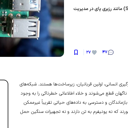
کاوشی عمیق در نقش شگفت‌انگیز کامپیوترهای تک-بردی (SBC) مانند رزبری پای در مدیریت
47
27
گیری انسانی، اولین قربانیان، زیرساخت‌ها هستند. شبکه‌های
ناگهان قطع می‌شوند و خلاء اطلاعاتی خطرناکی را به وجود
 بازماندگان و دسترسی به داده‌های حیاتی تقریباً غیرممکن
رند که نه یونیفرم به تن دارند و نه تجهیزات سنگین حمل