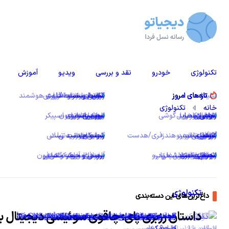
تکنولوژی
خودرو
نقد و بررسی‌
ویدیو
آموزش
خانه
تکنولوژی
تکنولوژی
داستان رزبری پای: چاقوی سوئیسی دیجیتال ب