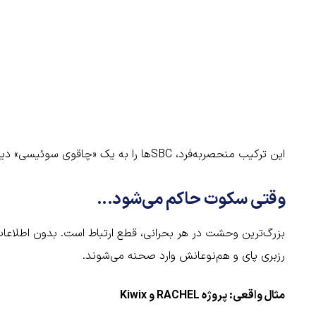
این ترکیب منحصربه‌فرد، SBCها را به یک «چاقوی سوئیسی» دیجیتال برای مبتکران و امدادگران تبدیل کرده است.
وقتی سکوت حاکم می‌شود...
بزرگ‌ترین وحشت در هر بحرانی، قطع ارتباط است. بدون اطلاعا
رزبری پای و هم‌نوعانش وارد صحنه می‌شوند.
مثال واقعی: پروژه RACHEL و Kiwix