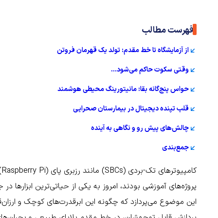
فهرست مطالب
از آزمایشگاه تا خط مقدم: تولد یک قهرمان فروتن
وقتی سکوت حاکم می‌شود...
حواس پنج‌گانه بقا: مانیتورینگ محیطی هوشمند
قلب تپنده دیجیتال در بیمارستان صحرایی
چالش‌های پیش رو و نگاهی به آینده
جمع‌بندی
ک
پروژه‌های آموزشی بودند، امروز به یکی از حیاتی‌ترین ابزارها در 
این موضوع می‌پردازد که چگونه این ابرقدرت‌های کوچک و ارزان‌
پردازش قابل توجهشان، در خط مقدم بلایای طبیعی و بحران‌های ا