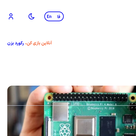
تغییر زبان
آنلاین بازی کن،
رکورد بزن