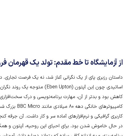
از آزمایشگاه تا خط مقدم: تولد یک قهرمان فر
اساتیدی چون اِبن آپتون (ben Upton
کاهش بود و بدتر از آن، مهارت برنامه‌نویسی و درک سخت‌افزار
کامپیوترهای خان
کاربری گرافیکی و نرم‌افزارهای آماده سر و کار داشت. آن جرقه‌
در حال خاموش شدن بود. برای احیای این روحیه، آپتون و همکارا
برنامه‌ریزی و به اندازه کافی ساده که بتواند دوباره دانش‌آموزان 