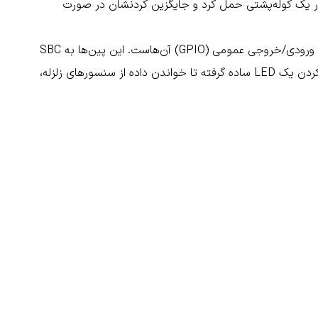
ا در یک کوله‌پشتی حمل کرد و جایگزین کردنشان در صورت
مهم‌ترین ویژگی این بردها، پین‌های ورودی/خروجی عمومی (GPIO) آن‌هاست. این پین‌ها به SBC
اجازه می‌دهند تا به دنیای فیزیکی متصل شود؛ از روشن کردن یک LED ساده گرفته تا خواندن داده از سنسورهای زلزله،