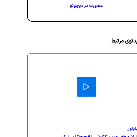
عضویت در دیجیاتو
دئوی مرتبط
لیکون