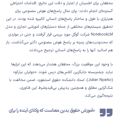
محققان برای اطمینان از اعتبار و دقت این نتایج، اقدامات احتیاطی
گسترده‌ای انجام دادند؛ برای مثال پاسخ‌های هوش مصنوعی برای
هم‌ترازی با طول و ساختار پاسخ‌های انسانی کالیبره شده بودند. در این
تحقیق سیستم‌های مختلفی از جمله دستیارهای آموزشی تجاری و مدل
NotebookLM شرکت گوگل مورد بررسی قرار گرفتند و حتی در مواردی
که محدودیت‌های زمینه بر پاسخ هوش مصنوعی تأثیر می‌گذاشت، باز
هم اساتید آنها را به پاسخ‌های انسانی ترجیح می‌دادند.
با وجود این موفقیت بزرگ، محققان هشدار می‌دهند که این ابزارها
نباید چشم‌بسته جایگزین کلاس‌های درس شوند. «جولیان نیارکو»
(Julian Nyarko)، استاد دانشکده حقوق استنفورد، ضمن مخالفت با
شک‌گرایی مطلق و همچنین پذیرش بی‌قیدوشرط این فناوری،
نتیجه‌گیری می‌کند:
«آموزش حقوق بدین معناست که وکلای آینده را برای