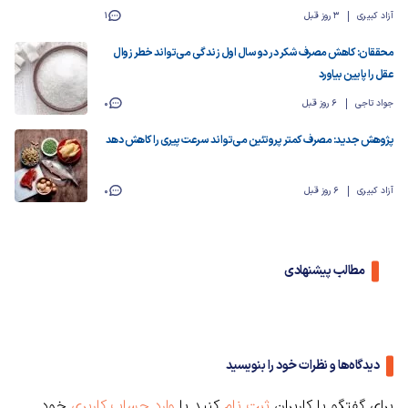
آزاد کبیری
3 روز قبل
1
محققان: کاهش مصرف شکر در دو سال اول زندگی می‌تواند خطر زوال
عقل را پایین بیاورد
جواد تاجی
6 روز قبل
0
پژوهش جدید: مصرف کمتر پروتئین می‌تواند سرعت پیری را کاهش دهد
آزاد کبیری
6 روز قبل
0
مطالب پیشنهادی
دیدگاه‌ها و نظرات خود را بنویسید
برای گفتگو با کاربران
ثبت نام
کنید یا
وارد حساب کاربری
خود