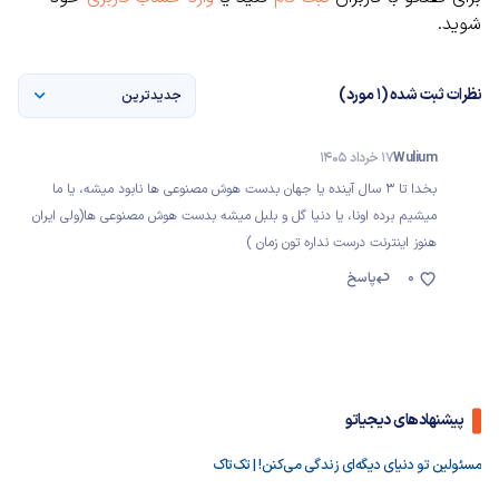
شوید.
نظرات ثبت شده (1 مورد)
جدیدترین
Wulium
17 خرداد 1405
بخدا تا ۳ سال آینده یا جهان بدست هوش مصنوعی ها نابود میشه، یا ما
میشیم برده اونا، یا دنیا گل و بلبل میشه بدست هوش مصنوعی ها(ولی ایران
هنوز اینترنت درست نداره تون زمان )
0
پاسخ
پیشنهادهای دیجیاتو
مسئولین تو دنیای دیگه‌ای زندگی می‌کنن! | تک‌تاک