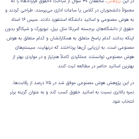
در این
پژوهش
، محققان ۴۰ سؤال از مباحث «حقوق قراردادها» را که
معمولاً دانشجویان در کلاس یا ساعات اداری می‌پرسند، طراحی کردند و
به هوش مصنوعی و اساتید دانشگاه استنفورد دادند. سپس ۱۶ استاد
حقوق از دانشگاه‌های برجسته آمریکا مثل ییل، نیویورک و شیکاگو بدون
اینکه بدانند کدام پاسخ متعلق به همکارانشان و کدام متعلق به هوش
مصنوعی است، به ارزیابی آن‌ها پرداختند که درنهایت، سیستم‌های
هوش مصنوعی توانستند عملکردی کاملاً هم‌تراز و در مواردی بهتر از
بهترین اساتید حاضر در مطالعه ثبت کنند.
در این پژوهش هوش مصنوعی موفق شد در ۷۵ درصد از رقابت‌ها،
نمره بالاتری نسبت به اساتید حقوق کسب کند و به عنوان گزینه برتر
انتخاب شود.