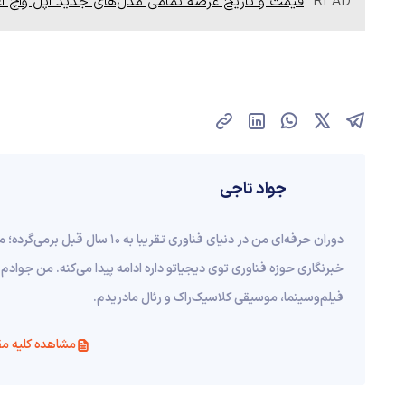
READ
قیمت‌ و تاریخ عرضه تمامی مدل‌های جدید اپل واچ ا
جواد تاجی
دوران حرفه‌ای من در دنیای فناوری ت
خبرنگاری حوزه فناوری توی دیجیاتو داره ادامه پیدا می‌کنه. من جوادم 
فیلم‌و‌سینما، موسیقی کلاسیک‌راک و رئال مادریدم.
مشاهده کلیه مق