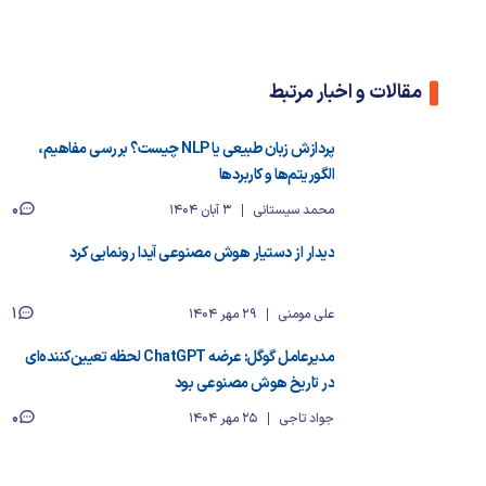
مقالات و اخبار مرتبط
پردازش زبان طبیعی یا NLP چیست؟ بررسی مفاهیم،
الگوریتم‌ها و کاربردها
0
محمد سیستانی
3 آبان 1404
دیدار از دستیار هوش مصنوعی آیدا رونمایی کرد
1
علی مومنی
29 مهر 1404
مدیرعامل گوگل: عرضه ChatGPT لحظه‌ تعیین‌کننده‌ای
در تاریخ هوش مصنوعی بود
0
جواد تاجی
25 مهر 1404