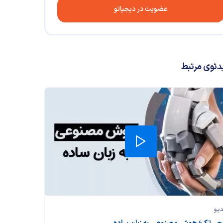
عضویت در دیجیاتو
دئوی مرتبط
دیو