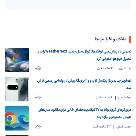
مقالات و اخبار مرتبط
تحولی در پیش‌بینی توفندها؛ گوگل مدل جدید WeatherNext را برای
تحلیل آب‌وهوا معرفی کرد
آزاد کبیری
3 ساعت قبل
0
تصاویر جدیدی از پیکسل ۱۱ پرو و ۱۱ پرو XL پیش از رونمایی رسمی فاش
شد
جواد تاجی
6 ساعت قبل
0
مرورگرهای کروم و اج به ۲۰ گیگابایت فضای خالی برای دانلود مدل‌های
هوش مصنوعی نیاز دارند
حمید گنجی
23 ساعت قبل
0