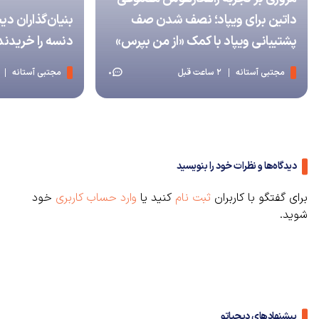
داتین برای ویپاد؛ نصف شدن صف
پشتیبانی ویپاد با کمک «از من بپرس»
دنسه را خریدند
مجتبی آستانه
2 ساعت قبل
مجتبی آستانه
0
دیدگاه‌ها و نظرات خود را بنویسید
برای گفتگو با کاربران
ثبت نام
کنید یا
وارد حساب کاربری
خود
شوید.
پیشنهادهای دیجیاتو