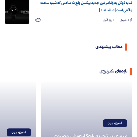
کنایه گوگل به رقبا در تیزر جدید پیکسل واچ ۵: ساعتی که شبیه ساعت
واقعی است [تماشا کنید]
آزاد کبیری
1 روز قبل
1
مطالب پیشنهادی
تازه‌های تکنولوژی
فناوری ایران
فناوری ایران
مروری بر تجربه راهکارهوش مصنوعی