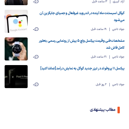
آزاد کبیری
3 ساعت قبل
0
گوگل اسیستنت ماه آینده در اندروید غیرفعال و جمینای جایگزین آن
می‌شود
جواد تاجی
19 ساعت قبل
0
مشخصات فنی و قیمت پیکسل واچ ۵ پیش از رونمایی رسمی به‌طور
کامل فاش شد
جواد تاجی
21 ساعت قبل
0
پیکسل ۱۱ پرو فولد در تیزر جدید گوگل به نمایش درآمد [تماشا کنید]
جواد تاجی
2 روز قبل
0
مطالب پیشنهادی