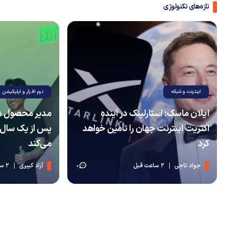
تازه‌های تکنولوژی
اینترنت و شبکه
نرم افزار و اپلیکیشن
ایلان ماسک: استارلینک در آینده
مدیر محصول ش
اکثریت اینترنت جهان را تأمین خواهد
پس از یک سال 
کرد
می‌کند
جواد تاجی
2 ساعت قبل
آزاد کبیری
2 ساعت قبل
0