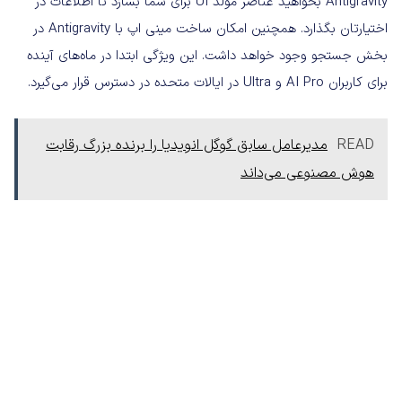
Antigravity بخواهید عناصر مولد UI برای شما بسازد تا اطلاعات در
اختیارتان بگذارد. همچنین امکان ساخت مینی اپ با Antigravity در
بخش جستجو وجود خواهد داشت. این ویژگی ابتدا در ماه‌های آینده
برای کاربران AI Pro و Ultra در ایالات متحده در دسترس قرار می‌گیرد.
READ
مدیرعامل سابق گوگل انویدیا را برنده بزرگ رقابت
هوش مصنوعی می‌داند