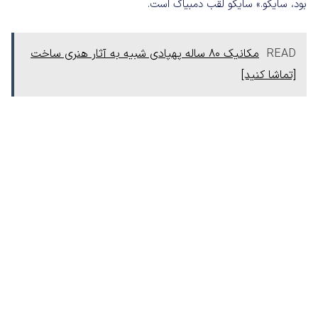
بود، سایکو.» سایکو لقب دمبیاک است.
READ
مکانیک ۸۰ ساله پهپادی شبیه به آثار هنری ساخت
[تماشا کنید]