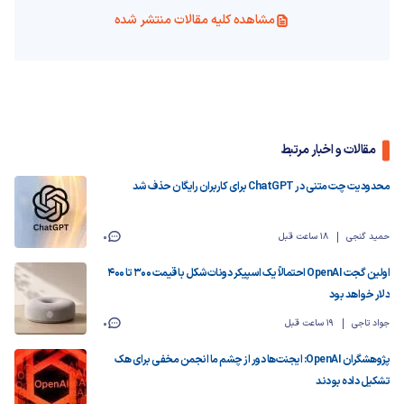
مشاهده کلیه مقالات منتشر شده
مقالات و اخبار مرتبط
محدودیت چت متنی در ChatGPT برای کاربران رایگان حذف شد
حمید گنجی
18 ساعت قبل
0
اولین گجت OpenAI احتمالاً یک اسپیکر دونات‌شکل با قیمت ۳۰۰ تا ۴۰۰
دلار خواهد بود
جواد تاجی
19 ساعت قبل
0
پژوهشگران OpenAI: ایجنت‌ها دور از چشم ما انجمن مخفی برای هک
تشکیل داده بودند