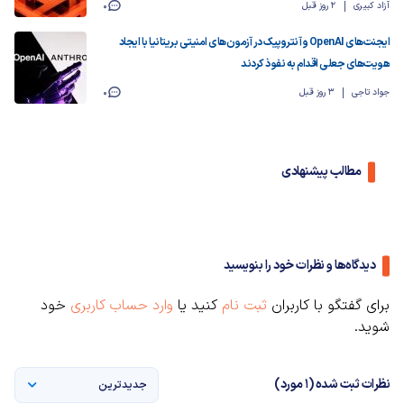
آزاد کبیری
2 روز قبل
0
ایجنت‌های OpenAI و آنتروپیک در آزمون‌های امنیتی بریتانیا با ایجاد
هویت‌های جعلی اقدام به نفوذ کردند
جواد تاجی
3 روز قبل
0
مطالب پیشنهادی
دیدگاه‌ها و نظرات خود را بنویسید
برای گفتگو با کاربران
ثبت نام
کنید یا
وارد حساب کاربری
خود
شوید.
نظرات ثبت شده (1 مورد)
جدیدترین