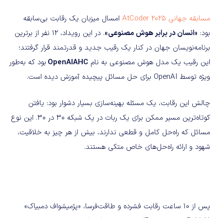
مسابقه جهانی AtCoder 2025
امسال میزبان یک رقابت بی‌سابقه
بود:
«انسان در برابر هوش مصنوعی»
. در این رویداد، ۱۲ نفر از برترین
برنامه‌نویسان جهان در کنار یک رقیب جدید و قدرتمند قرار گرفتند؛
این رقیب یک مدل هوش مصنوعی به نام
OpenAIAHC
بود که به‌طور
ویژه توسط OpenAI برای حل مسائل پیچیده آموزش دیده است.
چالش این رقابت، یک مسئله بهینه‌سازی بسیار دشوار بود: یافتن
کوتاه‌ترین مسیر ممکن برای یک ربات در یک شبکه ۳۰ در ۳۰. این نوع
مسائل که راه‌حل کامل و قطعی ندارند، بیش از هر چیز به خلاقیت،
شهود و ارائه راه‌حل‌های خاص متکی هستند.
پس از ۱۰ ساعت رقابت فشرده و طاقت‌فرسا، «پژمیشواف دمبیاک»