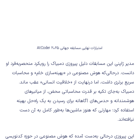
امتیازات نهایی مسابقه جهانی AtCoder 2025
مدیر ژاپنی این مسابقات دلیل پیروزی دمبیاک را رویکرد منحصربه‌فرد او
دانست. درحالی‌که هوش مصنوعی در «بهینه‌سازی خام» و محاسبات
سریع برتری داشت، اما درنهایت از «خلاقیت انسانی» عقب ماند.
دمبیاک به‌جای تکیه بر قدرت محاسباتی محض، از میانبرهای
هوشمندانه و حدس‌های آگاهانه برای رسیدن به یک راه‌حل بهینه
استفاده کرد؛ مهارتی که هنوز ماشین‌ها به‌طور کامل به آن دست
نیافته‌اند.
این پیروزی درحالی به‌دست آمده که هوش مصنوعی در حوزه کدنویسی