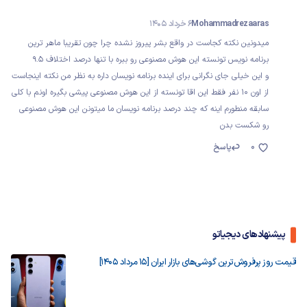
Mohammadrezaaras
6 خرداد 1405
میدونین نکته کجاست در واقع بشر پیروز نشده چرا چون تقریبا ماهر ترین
برنامه نویس تونسته این هوش مصنوعی رو ببره با تنها درصد اختلاف ۹.۵
و این خیلی جای نگرانی برای اینده برنامه نویسان داره به نظر من نکته اینجاست
از اون ۱۰ نفر فقط این اقا تونسته از این هوش مصنوعی پیشی بگیره اونم با کلی
سابقه منطورم اینه که چند درصد برنامه نویسان ما میتونن این هوش مصنوعی
رو شکست بدن
0
پاسخ
پیشنهادهای دیجیاتو
قیمت روز پرفروش‌ترین گوشی‌های بازار ایران [15 مرداد 1405]