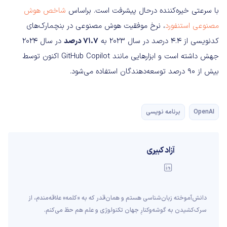
با سرعتی خیره‌کننده درحال پیشرفت است. براساس
شاخص هوش
مصنوعی استنفورد
، نرخ موفقیت هوش مصنوعی در بنچمارک‌های
کدنویسی از ۴.۴ درصد در سال ۲۰۲۳ به
۷۱.۷ درصد
در سال ۲۰۲۴
جهش داشته است و ابزارهایی مانند GitHub Copilot اکنون توسط
بیش از ۹۰ درصد توسعه‌دهندگان استفاده می‌شود.
OpenAI
برنامه نویسی
آزاد کبیری
دانش‌آموخته‌ زبان‌شناسی‌ هستم و همان‌قدر که به «کلمه» علاقه‌مندم، از
سرک‌کشیدن به گوشه‌وکنارِ جهان تکنولوژی و علم هم حظ می‌کنم.