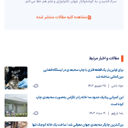
سرک‌کشیدن به گوشه‌وکنارِ جهان تکنولوژی و علم هم حظ می‌کنم.
مشاهده کلیه مقالات منتشر شده
مقالات و اخبار مرتبط
برای اولین‌بار یک قطعه فلزی با چاپ سه‌بعدی در ایستگاه فضایی
بین‌المللی ساخته شد
جواد تاجی
25 شهریور 1403
0
این کمپانی رباتیک حدود ۱۰۰ خانه را در تگزاس به‌صورت سه‌بعدی چاپ
کرده است
رضا زارع‌پور
19 مرداد 1403
0
بزرگ‌ترین چاپگر سه‌بعدی جهان معرفی شد؛ ساخت یک خانه کوچک تنها