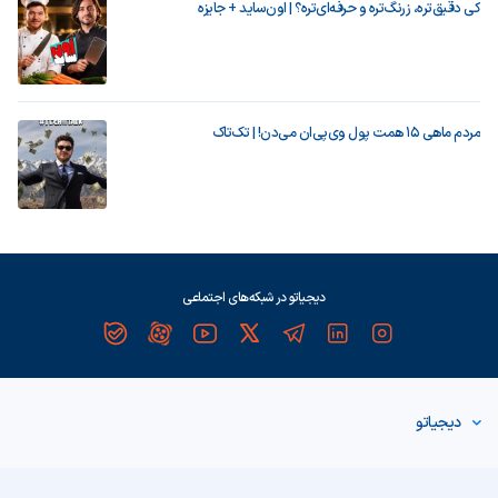
کی دقیق‌تره، زرنگ‌تره و حرفه‌ای‌تره؟ | اون‌ساید + جایزه
مردم ماهی ۱۵ همت پول وی‌پی‌ان می‌دن! | تک‌تاک
دیجیاتو در شبکه‌های اجتماعی
دیجیاتو