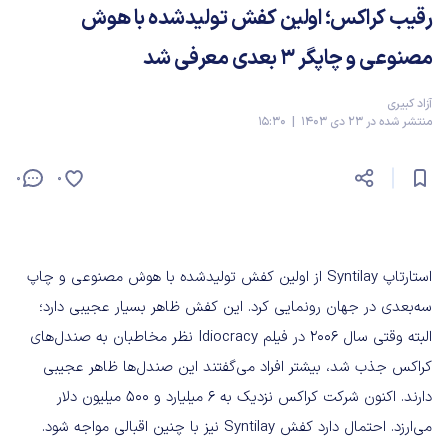
رقیب کراکس؛ اولین کفش‌ تولیدشده با هوش
مصنوعی و چاپگر 3 بعدی معرفی شد
آزاد کبیری
منتشر شده در 23 دی 1403 | 15:30
0
0
استارتاپ Syntilay از اولین کفش تولیدشده با هوش مصنوعی و چاپ
سه‌بعدی در جهان رونمایی کرد. این کفش ظاهر بسیار عجیبی دارد؛
البته وقتی سال 2006 در فیلم Idiocracy نظر مخاطبان به صندل‌های
کراکس جذب شد، بیشتر افراد می‌گفتند این صندل‌ها ظاهر عجیبی
دارند. اکنون شرکت کراکس نزدیک به 6 میلیارد و 500 میلیون دلار
می‌ارزد. احتمال دارد کفش Syntilay نیز با چنین اقبالی مواجه شود.