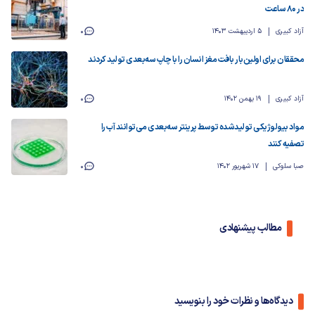
در 80 ساعت
آزاد کبیری
5 اردیبهشت 1403
0
محققان برای اولین‌بار بافت مغز انسان را با چاپ سه‌بعدی تولید کردند
آزاد کبیری
19 بهمن 1402
0
مواد بیولوژیکی تولیدشده توسط پرینتر سه‌بعدی می‌توانند آب را
تصفیه کنند
صبا سلوکی
17 شهریور 1402
0
مطالب پیشنهادی
دیدگاه‌ها و نظرات خود را بنویسید