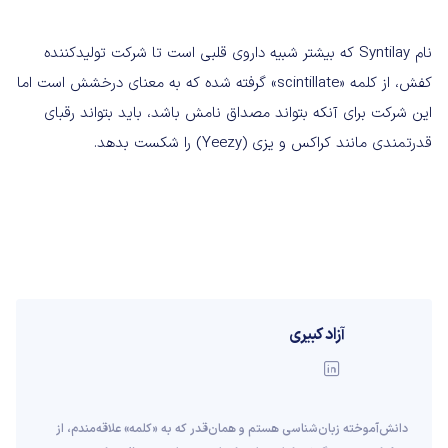
نام Syntilay که بیشتر شبیه داروی قلبی است تا شرکت تولیدکننده
کفش‌، از کلمه «scintillate» گرفته شده که به معنای درخشش است اما
این شرکت برای آنکه بتواند مصداق نامش باشد، باید بتواند رقبای
قدرتمندی مانند کراکس و یزی (Yeezy) را شکست بدهد.
آزاد کبیری
دانش‌آموخته‌ زبان‌شناسی‌ هستم و همان‌قدر که به «کلمه» علاقه‌مندم، از