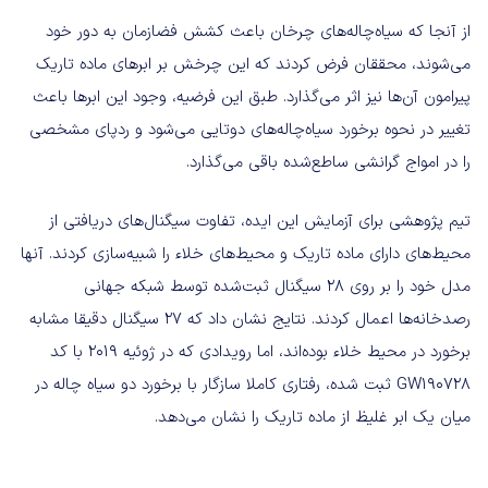
از آنجا که سیاه‌چاله‌های چرخان باعث کشش فضازمان به دور خود
می‌شوند، محققان فرض کردند که این چرخش بر ابرهای ماده تاریک
پیرامون آن‌ها نیز اثر می‌گذارد. طبق این فرضیه، وجود این ابرها باعث
تغییر در نحوه برخورد سیاه‌چاله‌های دوتایی می‌شود و ردپای مشخصی
را در امواج گرانشی ساطع‌شده باقی می‌گذارد.
تیم پژوهشی برای آزمایش این ایده، تفاوت سیگنال‌های دریافتی از
محیط‌های دارای ماده تاریک و محیط‌های خلاء را شبیه‌سازی کردند. آنها
مدل خود را بر روی ۲۸ سیگنال ثبت‌شده توسط شبکه جهانی
رصدخانه‌ها اعمال کردند. نتایج نشان داد که ۲۷ سیگنال دقیقا مشابه
برخورد در محیط خلاء بوده‌اند، اما رویدادی که در ژوئیه ۲۰۱۹ با کد
GW190728 ثبت شده، رفتاری کاملا سازگار با برخورد دو سیاه چاله در
میان یک ابر غلیظ از ماده تاریک را نشان می‌دهد.