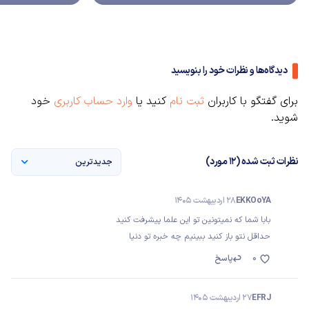
دیدگاه‌ها و نظرات خود را بنویسید
برای گفتگو با کاربران
ثبت نام
کنید یا
وارد حساب کاربری
خود
شوید.
نظرات ثبت شده (12 مورد)
جدیدترین
EKKOoYA
28 اردیبهشت 1405
بابا شما که نمیتونین تو این علما پیشرفت کنید
حداقل نتو باز کنید ببینیم چه خبره تو دنیا
0
پاسخ
EFRJ
27 اردیبهشت 1405