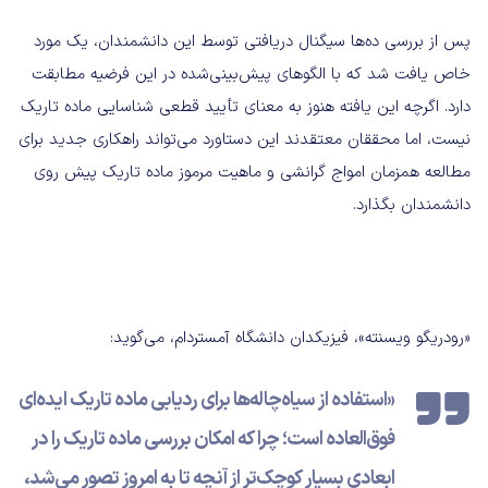
پس از بررسی ده‌ها سیگنال دریافتی توسط این دانشمندان، یک مورد
خاص یافت شد که با الگوهای پیش‌بینی‌شده در این فرضیه مطابقت
دارد. اگرچه این یافته هنوز به معنای تأیید قطعی شناسایی ماده تاریک
نیست، اما محققان معتقدند این دستاورد می‌تواند راهکاری جدید برای
مطالعه همزمان امواج گرانشی و ماهیت مرموز ماده تاریک پیش روی
دانشمندان بگذارد.
«رودریگو ویسنته»، فیزیکدان دانشگاه آمستردام، می‌گوید:
«استفاده از سیاه‌چاله‌ها برای ردیابی ماده تاریک ایده‌ای
فوق‌العاده است؛ چرا که امکان بررسی ماده تاریک را در
ابعادی بسیار کوچک‌تر از آنچه تا به امروز تصور می‌شد،