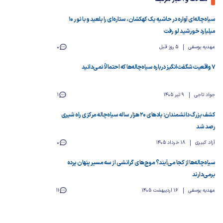
سیاه‌چاله‌ای آواره در حاشیه یک کهکشان، ستاره‌ای را بلعید و با نور ۱۰
میلیارد خورشید لو رفت
مهدیه یوسفی
5 روز قبل
0
۷ واقعیت شگفت‌انگیز درباره سیاه‌چاله‌ها که احتمالاً نمی‌دانید
جواد تاجی
9 تیر 1405
1
کشف بزرگ دانشمندان: بادهای ۲۰ هزار ساله سیاه‌چاله مرکزی راه شیری
رصد شد
آزاد کبیری
18 خرداد 1405
0
سیاه‌چاله‌ها از کجا می‌آیند؟ موج‌های گرانشی از سه مسیر پنهان پرده
برمی‌دارند
مهدیه یوسفی
16 اردیبهشت 1405
11