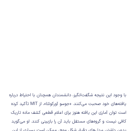
با وجود این نتیجه شگفت‌انگیز، دانشمندان همچنان با احتیاط درباره
یافته‌های خود صحبت می‌کنند. «جوسو آورکوئتا»، از MIT تأکید کرده
است توان آماری این یافته هنوز برای اعلام قطعی کشف ماده تاریک
کافی نیست و گروه‌های مستقل باید آن را بازبینی کنند. او می‌گوید
بدون داشتن مدل‌های دقیق شکل موج، ممکن است بسیاری از این