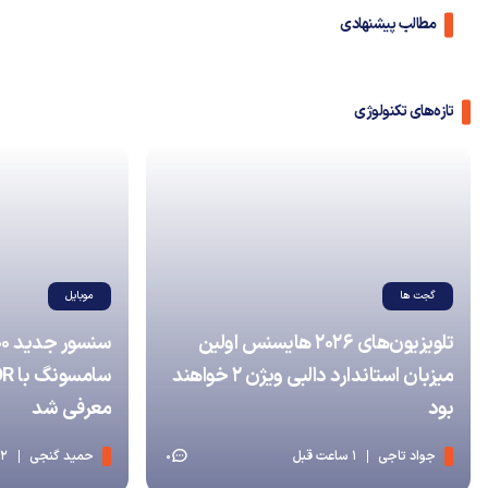
مطالب پیشنهادی
تازه‌های تکنولوژی
گجت ها
موبایل
تلویزیون‌های ۲۰۲۶ هایسنس اولین
میزبان استاندارد دالبی ویژن ۲ خواهند
بود
معرفی شد
جواد تاجی
1 ساعت قبل
حمید گنجی
2 ساعت قبل
0