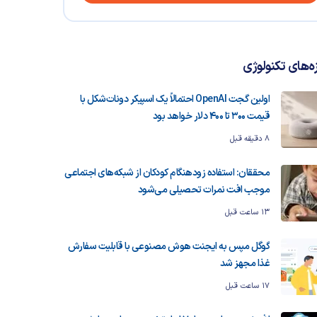
زه‌های تکنولوژی
اولین گجت OpenAI احتمالاً یک اسپیکر دونات‌شکل با
قیمت ۳۰۰ تا ۴۰۰ دلار خواهد بود
8 دقیقه قبل
محققان: استفاده زودهنگام کودکان از شبکه‌های اجتماعی
موجب افت نمرات تحصیلی می‌شود
13 ساعت قبل
گوگل مپس به ایجنت هوش مصنوعی با قابلیت سفارش
غذا مجهز شد
17 ساعت قبل