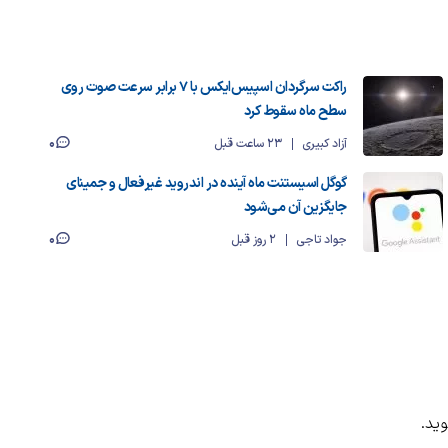
راکت سرگردان اسپیس‌ایکس با ۷ برابر سرعت صوت روی
سطح ماه سقوط کرد
0
آزاد کبیری
23 ساعت قبل
گوگل اسیستنت ماه آینده در اندروید غیرفعال و جمینای
جایگزین آن می‌شود
0
جواد تاجی
2 روز قبل
ید.