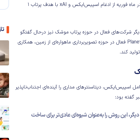
در ماه نوامبر خبر این پروژه را اعلام کرد، درحالی‌که ایلان ماسک در ماه فوریه از ادغام اسپیس‌ایکس و xAI با هدف پرتاب ۱
تا
 دیگر شرکت‌های فعال در حوزه پرتاب موشک نیز درحال گفتگو
است. گفته شده که این غول جستجو هم‌اکنون با شرکت Planet Labs فعال در حوزه تصویربرداری ماهواره‌ای از زمین، همکاری
ولید کند.
ک
ل اسپیس‌ایکس، دیتاسنترهای مداری را آینده‌ای اجتناب‌ناپذیر
ر گفته بود:
گر، این روش را به‌عنوان شیوه‌ای عادی‌تر برای ساخت