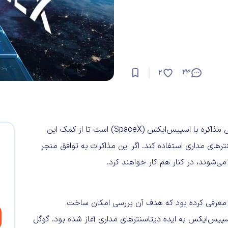
23
2
براساس گزارشی که «وال‌استریت ژورنال» منتشر کرده، گوگل درحال مذاکره با اسپیس‌ایکس (SpaceX) است تا از کمک این
های مداری استفاده کند. اگر این مذاکرات به توافق منجر
شوند، در کنار هم کار خواهند کرد.
 معرفی کرده بود که هدف آن بررسی امکان ساخت
پیس‌ایکس به ایده دیتاسنترهای مداری آغاز شده بود. گوگل