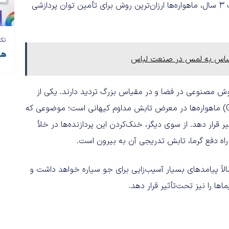
گفته بود ظرف ۳ سال، ماهواره‌ها ارزان‌ترین روش برای تأمین توان پردازشی
تک‌
هر آنچه د
هوش مصنوعی در فضا و در مقیاس بزرگ تردید دارند. یکی از
چالش‌های اصلی این حوزه، قرارگرفتن پردازنده‌های گرافیکی (GPU) ماهواره‌ها در معرض تابش مداوم کیهانی است؛ موضوعی که
ر قرار دهد. از سوی دیگر، خنک‌کردن این پردازنده‌ها در خلأ
اه دفع گرما، تابش تدریجی آن به بیرون است.
تمالاً پیامدهای بسیار آسیب‌زایی برای جو سیاره خواهد داشت و
اها را نیز تحت‌تأثیر قرار دهد.