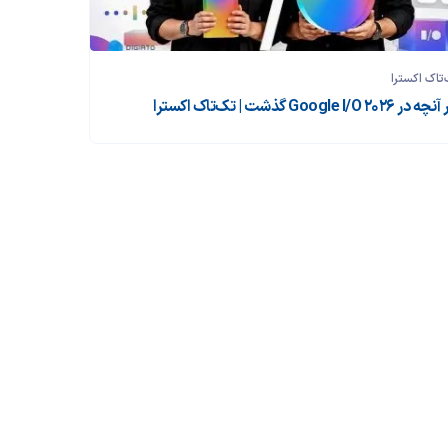
تاک اکسترا
ر Google I/O 2026 گذشت | تک‌تاک اکسترا