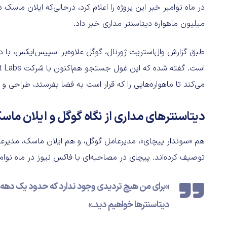
میلیون ماهواره دیتاسنتر مداری خبر داد.
طبق گزارش وال‌استریت ژورنال، گوگل علاوه‌بر اسپیس‌ایکس، با
می‌کند تا ماهواره‌هایی را که قرار است به فضا بفرستد، طراحی و ت
دیتاسنترهای مداری از نگاه گوگل و ایلان ماس
هم «سوندار پیچای»، مدیرعامل گوگل، و هم ایلان ماسک، مدیرعام
توصیف کرده‌اند. پیچای در مصاحبه‌ای با فاکس نیوز در ماه نوامب
«برای من هیچ تردیدی وجود ندارد که حدود یک دهه دی
دیتاسنترها خواهیم دید.»