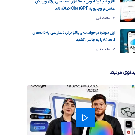
افزونه جدید ادوبی با ۷۰ ابزار تخصصی برای ویرایش
عکس و ویدیو به ChatGPT اضافه شد
17 ساعت قبل
اپل دوباره درخواست بریتانیا برای دسترسی به داده‌های
iCloud را به چالش کشید
17 ساعت قبل
دئوی مرتبط