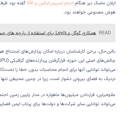
ایلان ماسک نیز هنگام
ادغام اسپیس‌ایکس و xAI
هوش مصنوعی خواهند بود.
READ
همکاری گوگل و Levi's برای استفاده از پارچه های حساس به لمس در صنعت لباس
بااین‌حال، برخی کارشناسان درباره امکان پردازش‌های استنتاج 
می‌تواند توانایی آنها برای انجام محاسبات بدون خطا را تحت‌تأثی
نزدیک به فضای بیرونی دشوار است، زیرا در چنین محیطی تنها ر
علاوه‌براین، قراردادن میلیون‌ها ماهواره در مدار پایین زمین اح
می‌تواند توانایی سایر شرکت‌ها و دولت‌ها برای پرتاب ایمن فضاپیم