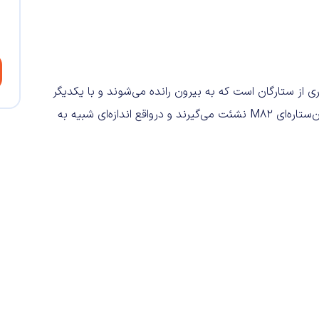
ی از ستارگان است که به بیرون رانده می‌شوند و با یکدیگر
یک اَبَرباد کهکشانی ایجاد می‌کنند. ظاهراً ذرات غبار از محیط میان‌ستاره‌ای M82 نشئت می‌گیرند و درواقع اندازه‌ای شبیه به