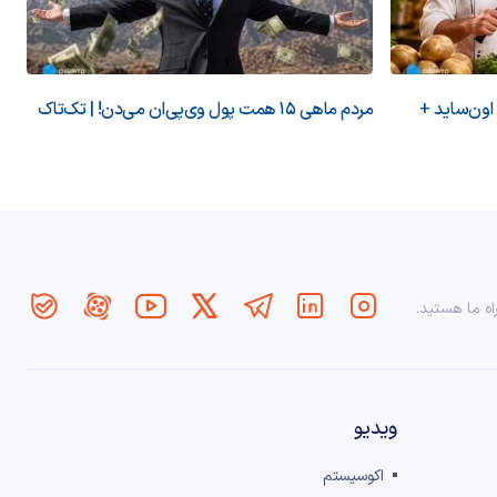
 اون‌ساید +
مردم ماهی ۱۵ همت پول وی‌پی‌ان می‌دن! | تک‌تاک
اه ما هستید.
ویدیو
اکوسیستم