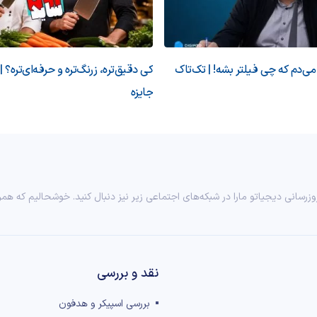
‌دم که چی فیلتر بشه! | تک‌تاک
کی دقیق‌تره، زرنگ‌تره و حرفه‌ای‌تره؟ |
جایزه
وزرسانی دیجیاتو مارا در شبکه‌های اجتماعی زیر نیز دنبال کنید. خوشحالیم که همر
نقد و بررسی‌
بررسی اسپیکر و هدفون