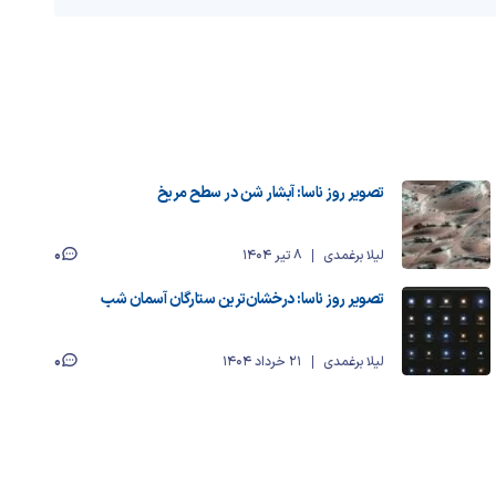
تصویر روز ناسا: آبشار شن در سطح مریخ
0
لیلا برغمدی
8 تیر 1404
تصویر روز ناسا: درخشان‌ترین ستارگان آسمان شب
0
لیلا برغمدی
21 خرداد 1404