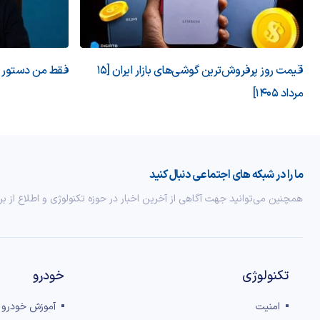
قیمت روز پرفروش‌ترین گوشی‌های بازار ایران [15
فقط من دستور می
مرداد 1405]
ما را در شبکه های اجتماعی دنبال کنید
همچنین می‌توانید جهت آگاهی از آخرین اخبار در حوزه تکنولوژی و اطلاع از بر
تکنولوژی
خودرو
امنیت
آموزش خودرو