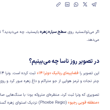
اگر می‌توانستید روی
سطح سیاره زهره
بایستید، چه می‌دیدید؟ ت
می‌دهد.
در تصویر روز ناسا چه می‌بینیم؟
این تصویر را
فضاپیمای رباتیک «ونِرا ۱۴»
چتر نجات و ترمز هوایی از جو متراکم و داغ زهره عبور کرد و رو
تصویری که ونرا ثبت کرد، منظره‌ای متروکه بود؛ با سنگ‌هایی ص
«منطقه فوبی رجیو»
(Phoebe Regio) نزدیک استوای زهره گسترده شده بود.