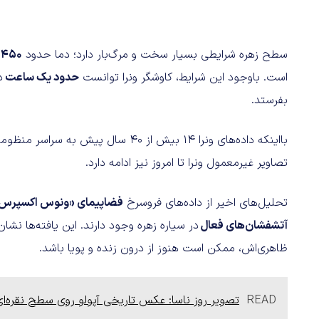
سطح زهره شرایطی بسیار سخت و مرگ‌بار دارد؛ دما حدود
۴۵۰ درجه سلسیوس
است. باوجود این شرایط، کاوشگر ونرا توانست
حدود یک ساعت
د
بفرستد.
بااینکه داده‌های ونرا ۱۴ بیش از ۴۰ س
تصاویر غیرمعمول ونرا تا امروز نیز ادامه دارد.
تحلیل‌های اخیر از داده‌های فروسرخ
فضاپیمای «ونوس اکسپرس
آتشفشان‌های فعال
در سیاره زهره وجود دارند. این یافته‌ها نش
ظاهری‌اش، ممکن است هنوز از درون زنده و پویا باشد.
READ
تصویر روز ناسا: عکس تاریخی آپولو روی سطح نقره‌ای