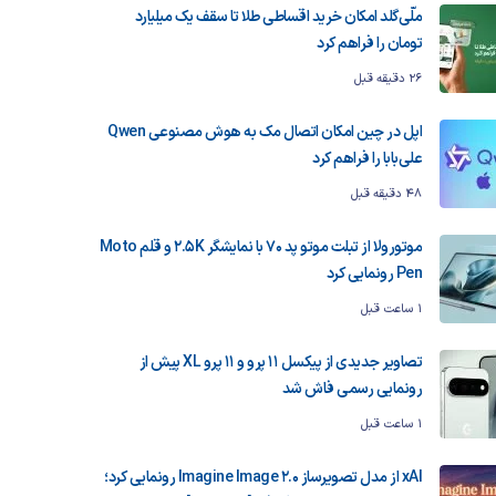
ملّی‌گلد امکان خرید اقساطی طلا تا سقف یک میلیارد
تومان را فراهم کرد
26 دقیقه قبل
اپل در چین امکان اتصال مک به هوش مصنوعی Qwen
علی‌بابا را فراهم کرد
48 دقیقه قبل
موتورولا از تبلت موتو پد 70 با نمایشگر 2.5K و قلم Moto
Pen رونمایی کرد
1 ساعت قبل
تصاویر جدیدی از پیکسل ۱۱ پرو و ۱۱ پرو XL پیش از
رونمایی رسمی فاش شد
1 ساعت قبل
xAI از مدل تصویرساز Imagine Image 2.0 رونمایی کرد؛