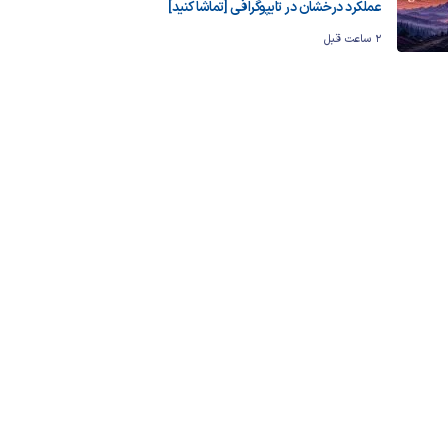
عملکرد درخشان در تایپوگرافی [تماشا کنید]
2 ساعت قبل