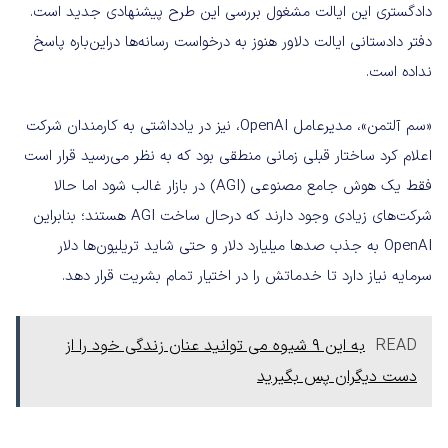
دادگستری این ایالت مشغول بررسی این طرح پیشنهادی جدید است.
دفتر دادستانی ایالت دلاور هنوز به درخواست رسانه‌ها دراین‌باره پاسخ
نداده است.
«سم آلتمن»، مدیرعامل OpenAI، نیز در یادداشتی به کارمندان شرکت
اعلام کرد ساختار قبلی زمانی منطقی بود که به‌ نظر می‌رسید قرار است
فقط یک هوش جامع مصنوعی (AGI) در بازار غالب شود اما حالا
شرکت‌های زیادی وجود دارند که درحال ساخت AGI هستند؛ بنابراین
OpenAI به جذب صدها میلیارد دلار و حتی شاید تریلیون‌ها دلار
سرمایه نیاز دارد تا خدماتش را در اختیار تمام بشریت قرار دهد.
READ
به این ۹ شیوه می توانید عنان زندگی خود را از
دست دیگران پس بگیرید