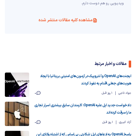
ویدیویی رو هم دوست دارم.
مشاهده کلیه مقالات منتشر شده
مقالات و اخبار مرتبط
ایجنت‌های OpenAI و آنتروپیک در آزمون‌های امنیتی بریتانیا با ایجاد
هویت‌های جعلی اقدام به نفوذ کردند
جواد تاجی
1 روز قبل
0
دادخواست جدید اپل علیه OpenAI: کارمندان سابق بیشتری اسرار تجاری
ما را سرقت کرده‌اند
آزاد کبیری
1 روز قبل
0
پاسخ OpenAI به ادعاهای اپل: شکایتی بی‌اساس که از اشتباه وکلای این