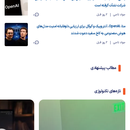
شرکت نشأت گرفته است
جواد تاجی
2 روز قبل
0
متا، OpenAI، آنتروپیک و گوگل برای ارزیابی داوطلبانه امنیت مدل‌های
هوش مصنوعی به کاخ سفید دعوت شدند
جواد تاجی
2 روز قبل
0
مطالب پیشنهادی
تازه‌های تکنولوژی