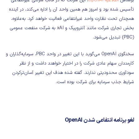
براساس
اطلاعیه OpenAI
، این شرکت که در قالب شرکتی غیرانتفاعی
تأسیس شده بود و امروز هم همین واحد آن را اداره می‌کند، در آینده
همچنان تحت نظارت واحد غیرانتفاعی فعالیت خواهد کرد. به‌علاوه،
بخش تجاری شرکت مانند آنتروپیک و xAI به شرکت منفعت عمومی
(PBC) تبدیل می‌شود.
سخنگوی OpenAI می‌گوید با این تغییر در واحد PBC، سرمایه‌گذاران و
کارمندان سهام عادی شرکت را در اختیار خواهند داشت و از نظر
سودآوری محدودیتی ندارند. گفته شده هدف این تغییر آسان‌ترکردن
شرایط جذب سرمایه برای شرکت بوده است.
لغو برنامه انتفاعی‌ شدن OpenAI