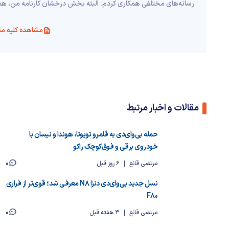
رسانه‌های مختلفی همکاری کردم. البته بخش درخشان کارنامه من، همکاری تما
مشاهده کلیه مق
مقالات و اخبار مرتبط
حمله بی‌وای‌دی به قلمرو تویوتا، هوندا و نیسان با
خودروی برقی و فوق‌کوچک راکو
0
مرتضی قانع
6 روز قبل
نسل جدید بی‌وای‌دی دنزا N8 معرفی شد؛ قوی‌تر از فراری
F80
0
مرتضی قانع
3 هفته قبل