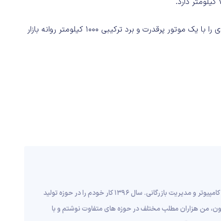
یانگ وانگ برای رفع نیازهای متنوع مشتریان U7 پلاگین هیبریدی را با یک موتور پرقدرت و برد ترکیبی ۱۰۰۰ کیلومتر روانه بازار
من مرتضی قانع هستم، متولد 1373 در اراک، دانش آموخته مهندسی کامپیوتر و مدیریت بازرگانی. سال 1396 کار خودم را در حوزه تولید
اکنون، من هزاران مطلب مختلف در حوزه های متفاوت نوشتم و با