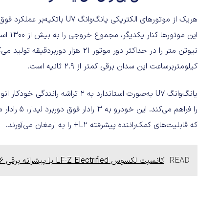
کیلومتربرساعت این سدان برقی کمتر از ۲.۹ ثانیه است.
که قابلیت‌های کمک‌راننده پیشرفته L2+ را به ارمغان می‌آورند.
READ
کانسپت لکسوس LF-Z Electrified با پیشرانه برقی ۵۳۶ اسب بخاری معرفی شد