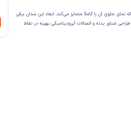
دارد که نمای جلوی آن را کاملاً متمایز می‌کند. ابعاد این سدان برقی
حوری آن ۳.۱۶ متر است. به لطف طراحی شناور بدنه و اتصالات آیرودینامیکی بهینه در نقاط