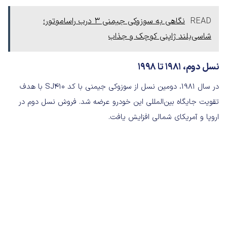
READ
نگاهی به سوزوکی جیمنی ۳ درب راساموتور؛
شاسی‌بلند ژاپنی کوچک و جذاب
نسل دوم، ۱۹۸۱ تا ۱۹۹۸
در سال ۱۹۸۱، دومین نسل از سوزوکی جیمنی با کد SJ410 با هدف
تقویت جایگاه بین‌المللی این خودرو عرضه شد. فروش نسل دوم در
اروپا و آمریکای شمالی افزایش یافت.