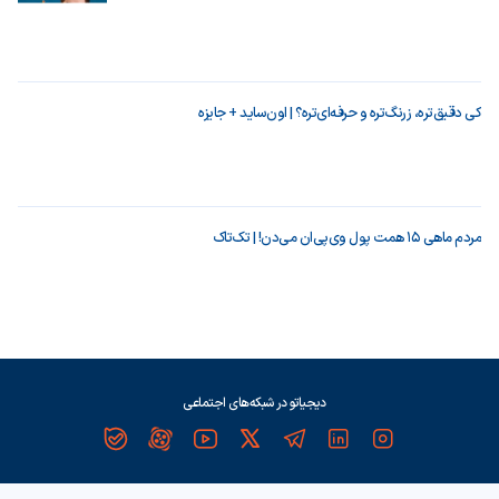
کی دقیق‌تره، زرنگ‌تره و حرفه‌ای‌تره؟ | اون‌ساید + جایزه
مردم ماهی ۱۵ همت پول وی‌پی‌ان می‌دن! | تک‌تاک
دیجیاتو در شبکه‌های اجتماعی