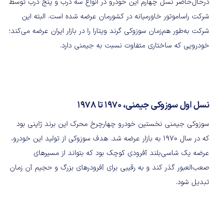
درحال‌حاضر نسل چهارم این خودرو در انواع سه درب و پنج درب توسط
شرکت راساموتور خاورمیانه در کشورمان عرضه شده است. البته این
شرکت به‌طور هم‌زمان سوزوکی گرند ویتارا را در بازار ایران عرضه می‌کند؛
خودرویی که ساختاری متفاوت نسبت به جیمنی دارد.
نسل اول سوزوکی جیمنی، ۱۹۷۰ تا ۱۹۷۸
سوزوکی جیمنی نخستین خودرو چهارچرخ محرک این برند ژاپنی بود
که در سال ۱۹۷۰ به بازار عرضه شد. هدف سوزوکی از تولید این خودرو،
عرضه یک شاسی‌بلند آفرودی کوچک بود که بتواند از مسیرهای
صعب‌العبور گذر کند و به رقیبی برای آفرودرهای بزرگ و حجیم آن زمان
تبدیل شود.