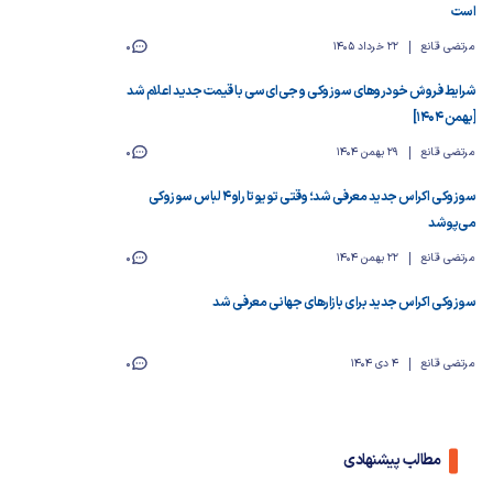
است
مرتضی قانع
22 خرداد 1405
0
شرایط فروش خودروهای سوزوکی و جی‌ای‌سی با قیمت جدید اعلام شد
[بهمن ۱۴۰۴]
مرتضی قانع
29 بهمن 1404
0
سوزوکی اکراس جدید معرفی شد؛ وقتی تویوتا راو ۴ لباس سوزوکی
می‌پوشد
مرتضی قانع
22 بهمن 1404
0
سوزوکی اکراس جدید برای بازارهای جهانی معرفی شد
مرتضی قانع
4 دی 1404
0
مطالب پیشنهادی