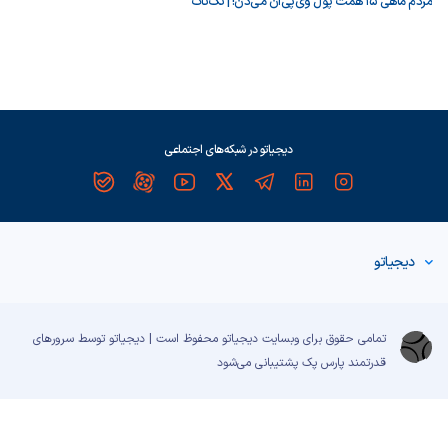
مردم ماهی ۱۵ همت پول وی‌پی‌ان می‌دن! | تک‌تاک
دیجیاتو در شبکه‌های اجتماعی
دیجیاتو
تمامی حقوق برای وبسایت دیجیاتو محفوظ است | دیجیاتو توسط سرورهای
قدرتمند
پارس پک
پشتیبانی می‌شود