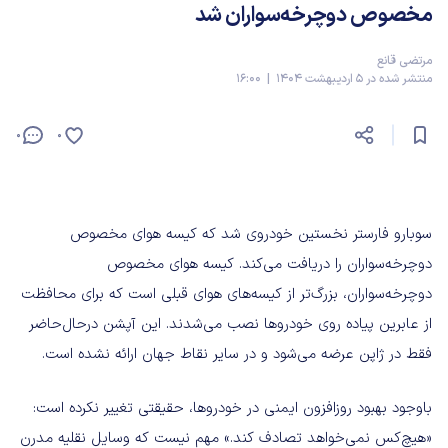
مخصوص دوچرخه‌سواران شد
مرتضی قانع
منتشر شده در 5 اردیبهشت 1404 | 16:00
0
0
سوبارو فارستر نخستین خودروی شد که کیسه هوای مخصوص
دوچرخه‌سواران را دریافت می‌کند. کیسه هوای مخصوص
دوچرخه‌سواران، بزرگ‌تر از کیسه‌های هوای قبلی است که برای محافظت
از عابرین پیاده روی خودروها نصب می‌شدند. این آپشن در‌حال‌حاضر
فقط در ژاپن عرضه می‌شود و در سایر نقاط جهان ارائه نشده است.
باوجود بهبود روزافزون ایمنی در خودروها، حقیقتی تغییر نکرده است:
«هیچ‌کس نمی‌خواهد تصادف کند.» مهم نیست که وسایل نقلیه مدرن