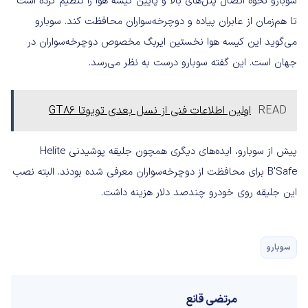
سوبارو نحوه اتصال پنل‌های بالا و پایین کیسه هوا را تنظیم کرده است
تا هم‌زمان از عابران پیاده و دوچرخه‌سواران محافظت کند. سوبارو
می‌گوید این کیسه هوا نخستین ایربگ مخصوص دوچرخه‌سواران در
جهان است. این گفته سوبارو درست به نظر می‌رسد.
READ
اولین اطلاعات فنی از نسل بعدی تویوتا GT86
پیش از سوبارو، ایده‌های دیگری همچون جلیقه پوشیدنی Helite
B'Safe برای محافظت از دوچرخه‌سواران معرفی شده بودند. البته نصب
این جلیقه روی خودرو چندصد دلار هزینه داشت.
سوبارو
مرتضی قانع