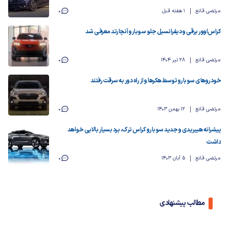
مرتضی قانع
1 هفته قبل
0
کراس‌اوور برقی و دیفرانسیل جلو سوبارو آنچارتد معرفی شد
مرتضی قانع
28 تیر 1404
0
خودروهای سوبارو توسط هکرها و از راه دور به سرقت رفتند
مرتضی قانع
12 بهمن 1403
0
پیشرانه هیبریدی و جدید سوبارو کراس ‌ترک، برد بسیار بالایی خواهد
داشت
مرتضی قانع
5 آبان 1403
0
مطالب پیشنهادی