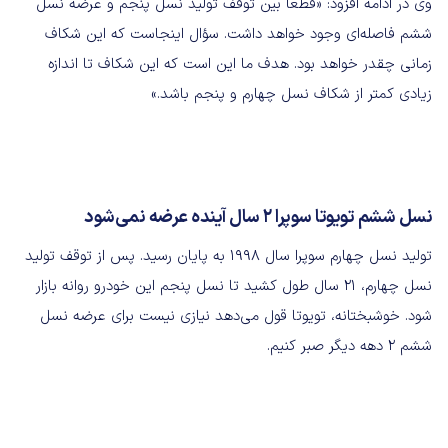
وی در ادامه افزود: «قطعاً بین توقف تولید نسل پنجم و عرضه نسل
ششم فاصله‌ای وجود خواهد داشت. سؤال اینجاست که این شکاف
زمانی چقدر خواهد بود. هدف ما این است که این شکاف تا اندازه
زیادی کمتر از شکاف نسل چهارم و پنجم باشد.»
نسل ششم تویوتا سوپرا ۲ سال آینده عرضه نمی‌شود
تولید نسل چهارم سوپرا سال ۱۹۹۸ به پایان رسید. پس از توقف تولید
نسل چهارم، ۲۱ سال طول کشید تا نسل پنجم این خودرو روانه بازار
شود. خوشبختانه، تویوتا قول می‌دهد نیازی نیست برای عرضه نسل
ششم ۲ دهه دیگر صبر کنیم.