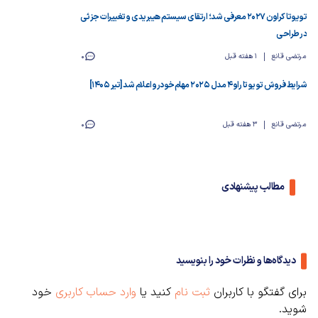
تویوتا کراون ۲۰۲۷ معرفی شد؛ ارتقای سیستم هیبریدی و تغییرات جزئی
در طراحی
مرتضی قانع
1 هفته قبل
0
شرایط فروش تویوتا راو ۴ مدل ۲۰۲۵ مهام‌خودرو اعلام شد [تیر ۱۴۰۵]
مرتضی قانع
3 هفته قبل
0
مطالب پیشنهادی
دیدگاه‌ها و نظرات خود را بنویسید
برای گفتگو با کاربران
ثبت نام
کنید یا
وارد حساب کاربری
خود
شوید.