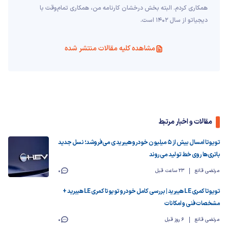
همکاری کردم. البته بخش درخشان کارنامه من، همکاری تمام‌وقت با
دیجیاتو از سال 1402 است.
مشاهده کلیه مقالات منتشر شده
مقالات و اخبار مرتبط
تویوتا امسال بیش از ۵ میلیون خودرو هیبریدی می‌فروشد؛ نسل جدید
باتری‌ها روی خط تولید می‌روند
مرتضی قانع
23 ساعت قبل
0
تویوتا کمری LE هیبرید | بررسی کامل خودرو تویوتا کمری LE هیبرید +
مشخصات فنی و امکانات
مرتضی قانع
6 روز قبل
0