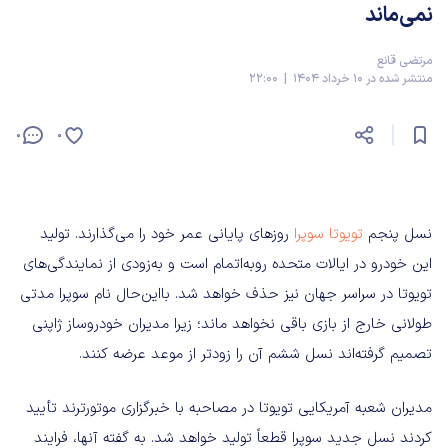
نمی‌ماند
مرتضی قانع
منتشر شده در 10 خرداد 1404 | 22:00
0
0
نسل پنجم
تویوتا سوپرا
روزهای پایانی عمر خود را می‌گذارند. تولید
این خودرو در ایالات‌ متحده روبه‌اتمام است و به‌زودی از نمایندگی‌های
تویوتا در سراسر جهان نیز حذف خواهد شد. بااین‌حال نام سوپرا مدتی
طولانی خارج از بازی باقی نخواهد ماند؛ زیرا مدیران خودروساز ژاپنی
تصمیم گرفته‌اند نسل ششم آن را زودتر از موعد عرضه کنند.
مدیران شعبه آمریکایی تویوتا در مصاحبه با خبرگزاری موتورترند تأیید
کردند نسل جدید سوپرا قطعاً تولید خواهد شد. به گفته آنها، فرایند