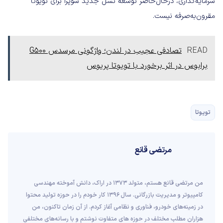
سرمایه‌گذاری، درحال‌حاضر توسعه نسل جدید سوپرا برای تویوتا
مقرون‌به‌صرفه نیست.
READ
تصادفی عجیب در لندن؛ واژگونی مرسدس G500
برابوس در اثر برخورد با تویوتا پریوس
تویوتا
مرتضی قانع
من مرتضی قانع هستم، متولد 1373 در اراک، دانش آموخته مهندسی
کامپیوتر و مدیریت بازرگانی. سال 1396 کار خودم را در حوزه تولید محتوا
در زمینه‌های خودرو، فناوری و نظامی آغاز کردم. از آن زمان تاکنون، من
هزاران مطلب مختلف در حوزه های متفاوت نوشتم و با رسانه‌های مختلفی