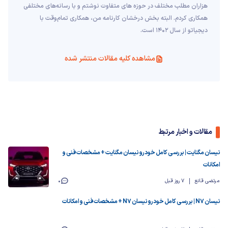
هزاران مطلب مختلف در حوزه های متفاوت نوشتم و با رسانه‌های مختلفی
همکاری کردم. البته بخش درخشان کارنامه من، همکاری تمام‌وقت با
دیجیاتو از سال 1402 است.
مشاهده کلیه مقالات منتشر شده
مقالات و اخبار مرتبط
نیسان مگنایت | بررسی کامل خودرو نیسان مگنایت + مشخصات فنی و
امکانات
مرتضی قانع
7 روز قبل
0
نیسان N7 | بررسی کامل خودرو نیسان N7 + مشخصات فنی و امکانات