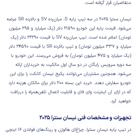
متقاضیان قرار گرفته است.
نیسان سنترا 2025 در سه تیپ پایه S، میان‌رده SV و بالارده SR عرضه
می‌شود. قیمت پایه این خودرو 21590 دلار (یک میلیارد و 295 میلیون
تومان) اعلام شده است. تیپ میان‌رده SV با قیمت 22290 دلار (یک
میلیارد و 337 میلیون تومان) و تیپ بالارده SR با قیمت 24590 دلار
(یک میلیارد و 475 میلیون تومان) به فروش می‌رسند. این خودرو با
سه دوره سرویس رایگان در دو سال اول مالکیت به خریداران ارائه
می‌شود. همچنین مشتریان می‌توانند پکیج نیسان کانکت را برای این
خودرو سفارش دهند. خرید این بسته 200 دلار برای مالکان هزینه دارد
که در ازای آن اینترنت وای فای و قابلیت اتصال تلفن‌همراه را دریافت
خواهید کرد.
تجهیزات و مشخصات فنی نیسان سنترا 2025
در تیپ پایه نیسان سنترا، چراغ‌ای هالوژن و رینگ‌های فولادی 16 اینچی