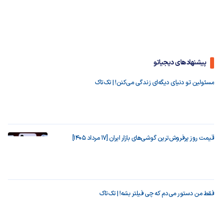
پیشنهادهای دیجیاتو
مسئولین تو دنیای دیگه‌ای زندگی می‌کنن! | تک‌تاک
قیمت روز پرفروش‌ترین گوشی‌های بازار ایران [17 مرداد 1405]
فقط من دستور می‌دم که چی فیلتر بشه! | تک‌تاک