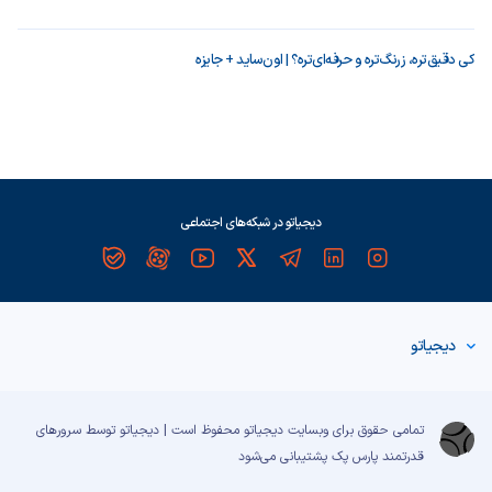
کی دقیق‌تره، زرنگ‌تره و حرفه‌ای‌تره؟ | اون‌ساید + جایزه
دیجیاتو در شبکه‌های اجتماعی
دیجیاتو
تمامی حقوق برای وبسایت دیجیاتو محفوظ است | دیجیاتو توسط سرورهای
قدرتمند
پارس پک
پشتیبانی می‌شود