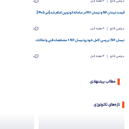
مرتضی قانع
3 هفته قبل
0
قیمت نیسان N6 و نیسان N7 در سامانه اتونوین اعلام شد [تیر ۱۴۰۵]
مرتضی قانع
3 هفته قبل
0
نیسان N6 | بررسی کامل خودرو نیسان N6 + مشخصات فنی و امکانات
مرتضی قانع
4 هفته قبل
0
مطالب پیشنهادی
تازه‌های تکنولوژی