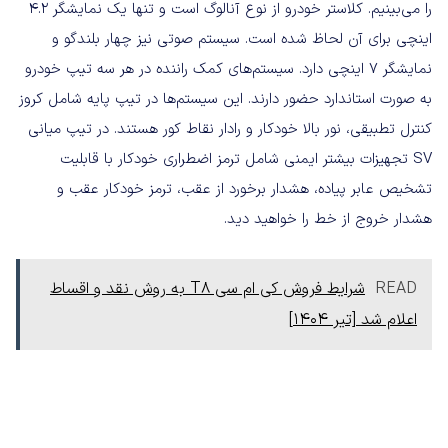
را می‌بینیم. کلاستر خودرو از نوع آنالوگ است و تنها یک نمایشگر 4.2
اینچی برای آن لحاظ شده است. سیستم صوتی نیز چهار بلندگو و
نمایشگر 7 اینچی دارد. سیستم‌های کمک راننده در هر سه تیپ خودرو
به صورت استاندارد حضور دارند. این سیستم‌ها در تیپ پایه شامل کروز
کنترل تطبیقی، نور بالا خودکار و رادار نقاط کور هستند. در تیپ میانی
SV تجهیزات بیشتر ایمنی شامل ترمز اضطراری خودکار با قابلیت
تشخیص عابر پیاده، هشدار برخورد از عقب، ترمز خودکار عقب و
هشدار خروج از خط را خواهید دید.
READ
شرایط فروش کی ام سی T8‌ به روش نقد و اقساط
اعلام شد [تیر ۱۴۰۴]