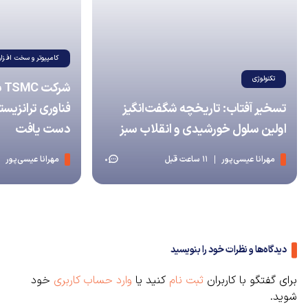
کامپیوتر و سخت افزار
تکنولوژی
شر
تسخیر آفتاب: تاریخچه شگفت‌انگیز
اولین سلول خورشیدی و انقلاب سبز
دست یافت
مهرانا عیسی‌پور
11 ساعت قبل
مهرانا عیسی‌پور
0
دیدگاه‌ها و نظرات خود را بنویسید
برای گفتگو با کاربران
ثبت نام
کنید یا
وارد حساب کاربری
خود
شوید.