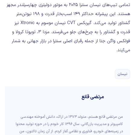
تمامی تیپ‌های نیسان سنترا 2025 به موتور دولیتری چهارسیلندر مجهز
هستند. این پیشرانه حداکثر 149 اسب‌بخار قدرت و 198 نیوتن‌متر
گشتاور تولید می‌کند. گیربکس CVT نیسان موسوم به Xtronic نیز
قدرت و گشتاور را به چرخ‌های جلو می‌فرستد. مزدا 3، تویوتا کرولا و
فولکس واگن جتا از جمله رقبای اصلی سنترا در بازار جهانی به شمار
می‌آیند.
نیسان
مرتضی قانع
من مرتضی قانع هستم، متولد 1373 در اراک، دانش آموخته مهندسی
کامپیوتر و مدیریت بازرگانی. سال 1396 کار خودم را در حوزه تولید محتوا
در زمینه‌های خودرو، فناوری و نظامی آغاز کردم. از آن زمان تاکنون، من