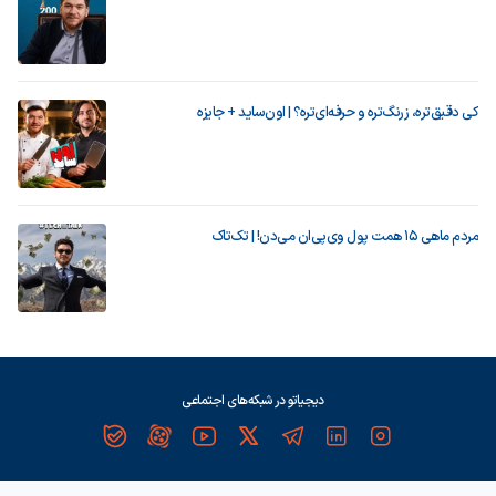
کی دقیق‌تره، زرنگ‌تره و حرفه‌ای‌تره؟ | اون‌ساید + جایزه
مردم ماهی ۱۵ همت پول وی‌پی‌ان می‌دن! | تک‌تاک
دیجیاتو در شبکه‌های اجتماعی