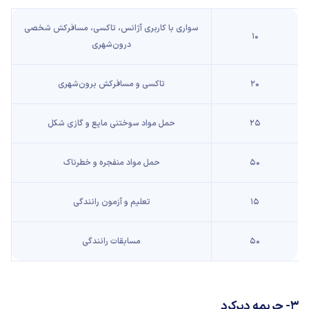
سواری با کاربری آژانس، تاکسی، مسافرکش شخصی
۱۰
درون‌شهری
۲۰
تاکسی و مسافرکش برون‌شهری
۲۵
حمل مواد سوختنی مایع و گازی شکل
۵۰
حمل مواد منفجره و خطرناک
۱۵
تعلیم و آزمون رانندگی
۵۰
مسابقات رانندگی
۳- جریمه دیرکرد