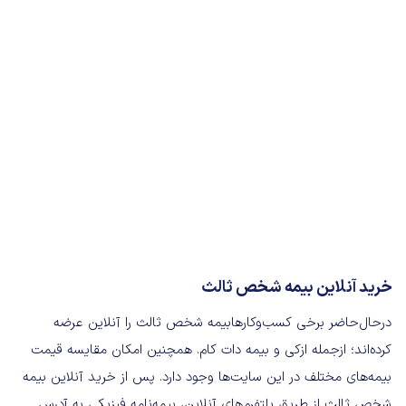
خرید آنلاین بیمه شخص ثالث
درحال‌حاضر برخی کسب‌وکارها‌بیمه شخص ثالث را آنلاین عرضه
کرده‌اند؛ ازجمله ازکی و بیمه دات کام. همچنین امکان مقایسه قیمت
بیمه‌های مختلف در این سایت‌ها وجود دارد. پس از خرید آنلاین بیمه
شخص ثالث از طریق پلتفرم‌های آنلاین، بیمه‌نامه فیزیکی به آدرس