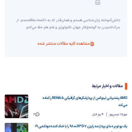
دانش‌آموخته‌ زبان‌شناسی‌ هستم و همان‌قدر که به «کلمه» علاقه‌مندم، از
سرک‌کشیدن به گوشه‌وکنارِ جهان تکنولوژی و علم هم حظ می‌کنم.
مشاهده کلیه مقالات منتشر شده
مقالات و اخبار مرتبط
AMD پشتیبانی لینوکس از پردازشگرهای گرافیکی RDNA 5 را آماده
می‌کند
مهرانا عیسی‌پور
4 روز قبل
2
یک یوتوبر دمای پردازنده رایزن 7 9800X3D را با خنک‌کننده دودکشی ۱۹