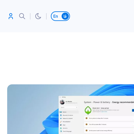
تغییر زبان
آنلاین بازی کن،
رکورد بزن