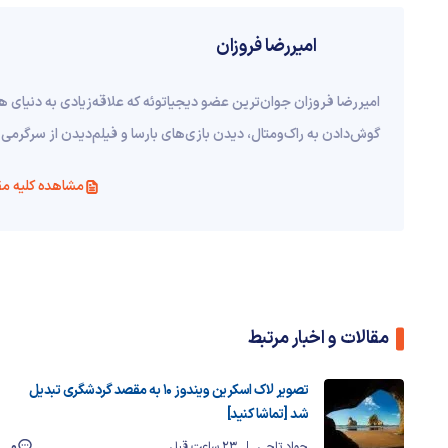
امیررضا فروزان
امیررضا فروزان جوان‌ترین عضو دیجیاتوئه که علاقه‌زیادی به دنیای
گوش‌دادن به راک‌ومتال، دیدن بازی‌های بارسا و فیلم‌دیدن از سرگرمی
مشاهده کلیه مق
مقالات و اخبار مرتبط
تصویر لاک اسکرین ویندوز ۱۰ به مقصد گردشگری تبدیل
شد [تماشا کنید]
0
جواد تاجی
23 ساعت قبل