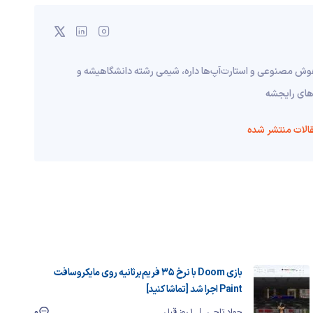
 هوش مصنوعی و استارت‌آپ‌ها داره، شیمی رشته دانشگاهیشه و
‌های رایجشه
الات منتشر شده
بازی Doom با نرخ ۳۵ فریم‌برثانیه روی مایکروسافت
Paint اجرا شد [تماشا کنید]
0
جواد تاجی
1 روز قبل