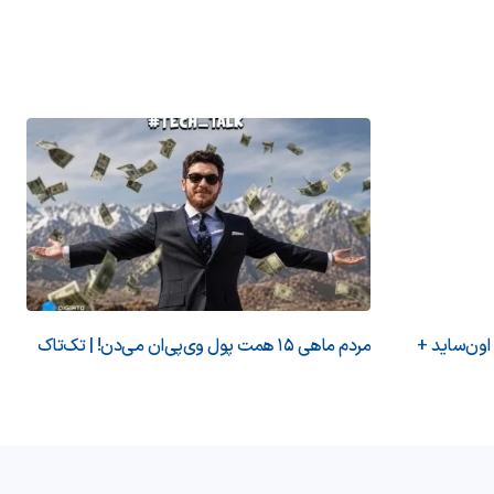
 اون‌ساید +
مردم ماهی ۱۵ همت پول وی‌پی‌ان می‌دن! | تک‌تاک