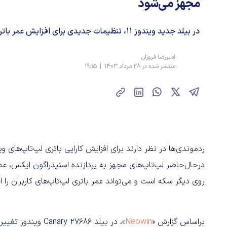
مجهز می‌شود
در بیلد جدید ویندوز 11، تنظیمات جدیدی برای افزایش عمر باتری لپ‌تاپ‌ها دیده می‌شود.
امیررضا فروزان
منتشر شده در 28 مرداد 1403 | 19:15
ردموندی‌ها در نظر دارند برای افزایش کارایی باتری لپ‌تاپ‌های وی
درحال‌حاضر لپ‌تاپ‌های مجهز به پردازنده اسنپدراگون ایکس، عمر ب
روی دیگر سکه‌ است و می‌تواند عمر باتری لپ‌تاپ‌های کاربران را 
براساس گزارش «
Neowin
»، در بیلد  27686