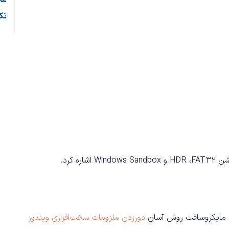
ما
تک
 مایکروسافت روش آسان
دورزدن ملزومات سخت‌افزاری ویندوز