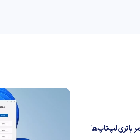
راهنمای خرید
علمی
کسب و کار
دیجیاتو
 عمر باتری لپ‌تاپ‌ها