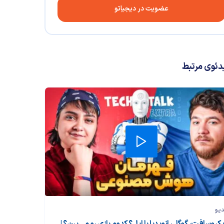
عضویت در دیجیاتو
دئوی مرتبط
دیو