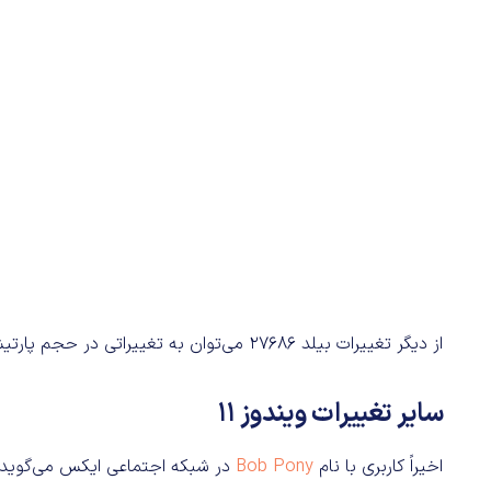
از دیگر تغییرات بیلد 27686 می‌توان به تغییراتی در حجم پارتیشن HDR ،FAT32 و Windows Sandbox اشاره کرد.
سایر تغییرات ویندوز 11
اخیراً کاربری با نام
Bob Pony
در شبکه اجتماعی ایکس می‌گوید