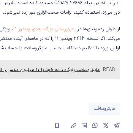
11
را در آخرین بیلد Canary 27686 مسدود 
دور می‌زد، استفاده کنید، الزامات سخت‌افزاری دور زده نمی‌شود.
از طرفی ردموندی‌ها در
به‌روزرسانی بزرگ بعدی ویندوز 11
می‌کند. اگر نسخه 24H2 ویندوز 11 را که
اولین ورود یا تنظیم دستگاه با حساب مایکروسافت یا حساب ش
READ
مایکروسافت پایگاه داده خود با ۱۰ میلیون عکس را از دسترس عموم خارج کرد
مایکروسافت