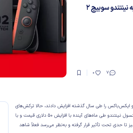
ادامه بحران حافظه؛ دومینوی افزایش قیمت به نینتندو سوییچ ۲
0
7
ایکس‌باکس را طی سال گذشته افزایش دادند، حالا ترکش‌های
بحران حافظه به نینتندو سوییچ ۲ هم اصابت کرده است. این کنسول نینتندو طی ماه‌های آینده با افزایش ۵۰ دلاری قیمت و با
اه نیز تا حدی تحت تأثیر قرار گرفته و به‌نظر می‌رسد فعلاً شاهد