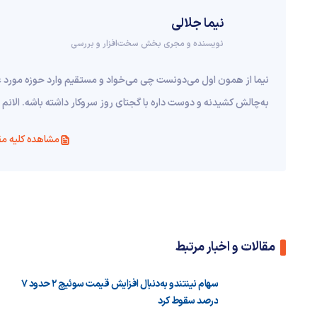
نیما جلالی
نویسنده و مجری بخش سخت‌افزار و بررسی
نیما از همون اول می‌دونست چی می‌خواد و مستقیم وارد حوزه مورد
به‌چالش کشیدنه و دوست داره با گجتای روز سروکار داشته باشه. الا
مشاهده کلیه مق
مقالات و اخبار مرتبط
سهام نینتندو به‌دنبال افزایش قیمت سوئیچ ۲ حدود ۷
درصد سقوط کرد