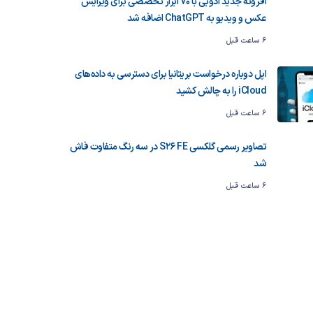
افزونه جدید ادوبی با ۷۰ ابزار تخصصی برای ویرایش
عکس و ویدیو به ChatGPT اضافه شد
6 ساعت قبل
اپل دوباره درخواست بریتانیا برای دسترسی به داده‌های
iCloud را به چالش کشید
6 ساعت قبل
تصاویر رسمی گلکسی S26 FE در سه رنگ متفاوت فاش
شد
6 ساعت قبل