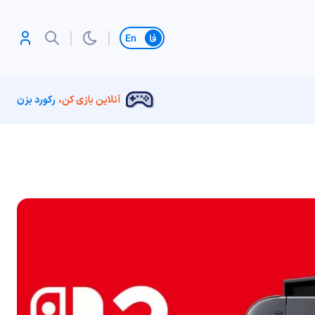
تغییر زبان
آنلاین بازی کن،
رکورد بزن