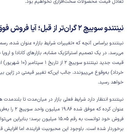
تعادل قیمت محصولات سخت‌افزاری نخواهیم بود.
نینتندو سوییچ ۲ گران‌تر از قبل؛ آیا فروش فوق‌العاده این کنسول ادامه خواهد داشت؟
می‌رسد. در یک تصمیم استراتژیک مشابه، بازارهای کانادا و اروپا
خواهد رسید.
نینتندو انتظار دارد شرایط فعلی بازار در میان‌مدت تا بلندمدت 
عنوان کرده ک
فروش خود توانست به رقم ۱۵.۰۵ میلیون برسد؛ بنابراین می‌توان گفت
برخوردار شده است. باوجود این محبوبیت فزاینده، اما افزایش قیمت سوییچ ۲ می‌تواند موجب افت