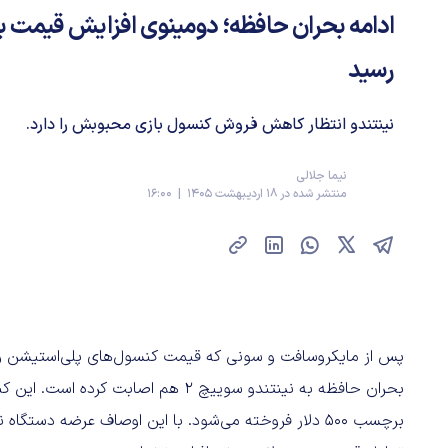
رسید
نینتندو انتظار کاهش فروش کنسول بازی محبوبش را دارد.
نیما جلالی
منتشر شده در 18 اردیبهشت 1405 | 16:00
پس از مایکروسافت و سونی که قیمت کنسول‌های پلی‌استیشن و 
برچسب ۵۰۰ دلار فروخته می‌شود. با این اوصاف عرضه دستگ