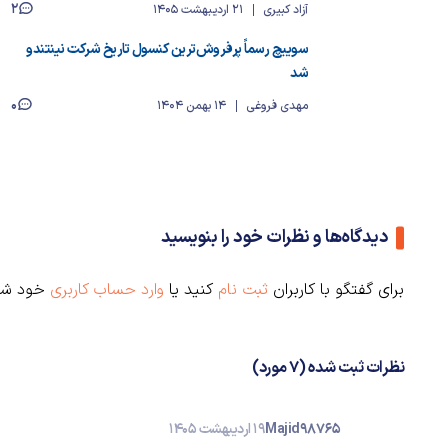
2
آزاد کبیری
21 اردیبهشت 1405
سوییچ رسماً پرفروش‌ترین کنسول تاریخ شرکت نینتندو
شد
0
مهدی فروغی
14 بهمن 1404
دیدگاه‌ها و نظرات خود را بنویسید
برای گفتگو با کاربران
ثبت نام
کنید یا
وارد حساب کاربری
خود شو
نظرات ثبت شده (7 مورد)
Majid98765
19 اردیبهشت 1405