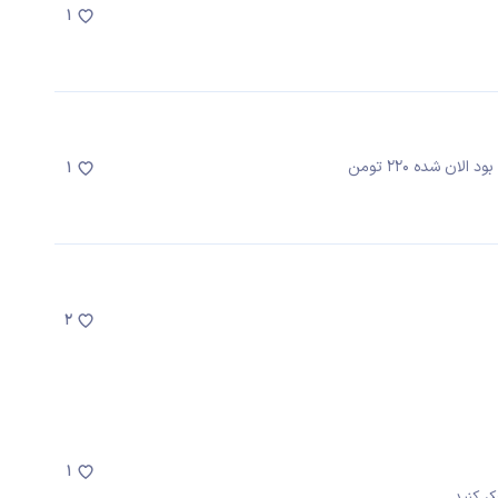
1
1
2
1
 کنید.