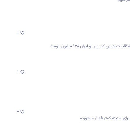
1
1
0
رای امنیته کمتر فشار میخوردم