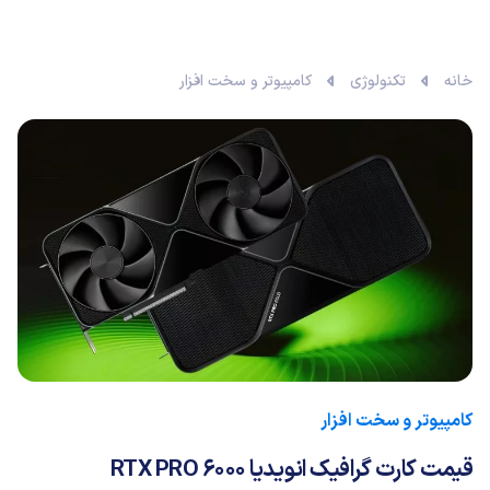
خانه
تکنولوژی
کامپیوتر و سخت افزار
کامپیوتر و سخت افزار
قیمت کارت گرافیک انویدیا RTX PRO 6000