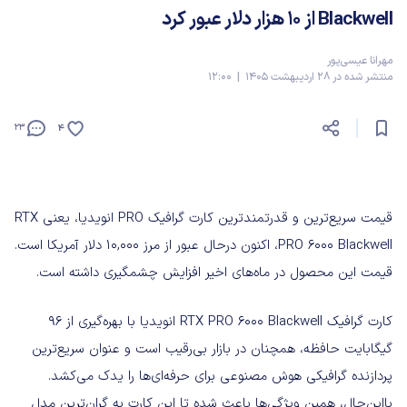
Blackwell از ۱۰ هزار دلار عبور کرد
مهرانا عیسی‌پور
منتشر شده در 28 اردیبهشت 1405 | 12:00
23
4
قیمت سریع‌ترین و قدرتمندترین کارت گرافیک PRO انویدیا، یعنی RTX
PRO 6000 Blackwell، اکنون درحال عبور از مرز 10,000 دلار آمریکا است.
قیمت این محصول در ماه‌های اخیر افزایش چشمگیری داشته است.
کارت گرافیک RTX PRO 6000 Blackwell انویدیا با بهره‌گیری از 96
گیگابایت حافظه، همچنان در بازار بی‌رقیب است و عنوان سریع‌ترین
پردازنده گرافیکی هوش مصنوعی برای حرفه‌ای‌ها را یدک می‌کشد.
بااین‌حال، همین ویژگی‌ها باعث شده تا این کارت به گران‌ترین مدل