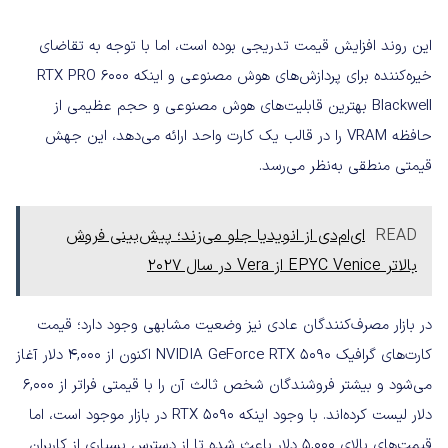
این روند افزایش قیمت تدریجی بوده است، اما با توجه به تقاضای
خیره‌کننده برای پردازش‌های هوش مصنوعی و اینکه RTX PRO 6000
Blackwell بهترین قابلیت‌های هوش مصنوعی و حجم عظیمی از
حافظه VRAM را در قالب یک کارت واحد ارائه می‌دهد، این جهش
قیمتی منطقی به‌نظر می‌رسد.
READ
ای‌ام‌دی از انویدیا جلو می‌زند؛ پیش‌بینی فروش
بالاتر EPYC Venice از Vera در سال ۲۰۲۷
در بازار مصرف‌کنندگان عادی نیز وضعیت مشابهی وجود دارد؛ قیمت
کارت‌های گرافیک NVIDIA GeForce RTX 5090 اکنون از 4,000 دلار آغاز
می‌شود و بیشتر فروشندگان شخص ثالث آن را با قیمتی فراتر از 6,000
دلار لیست کرده‌اند. با وجود اینکه RTX 5090 در بازار موجود است، اما
قیمت‌های بالای 5,000 دلار باعث شده تا از دسترس بسیاری از کاربران