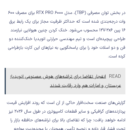
در بخش توان مصرفی (TBP)، مدل RTX PRO 6000 برای مصرف 600
وات درجه‌بندی شده است که حداکثر ظرفیت مجاز برای یک رابط برق
۱۶ پین 12V-2x6 محسوب می‌شود. خنک کردن چنین هیولایی نیازمند
طراحی پیچیده‌ای است و تیم مهندسی حرارتی انویدیا خنک‌کننده دو
فن و دو اسلات خود را برای پاسخگویی به نیازهای این کارت بازطراحی
کرده است.
READ
انفجار تقاضا برای تراشه‌های هوش مصنوعی انویدیا؛
عربستان و امارات هم وارد رقابت شدند
گزارش‌های صنعت سخت‌افزار حاکی از آن است که روند افزایش قیمت
پردازنده‌های گرافیکی و سایر قطعات کامپیوتری در طول سال 2026 نیز
ادامه خواهد یافت؛ چرا که تقاضای بالا برای تراشه‌های حافظه بازار را
تحت فشار قرار داده و زنجیره تأمین همچنان با محدودیت مواجه