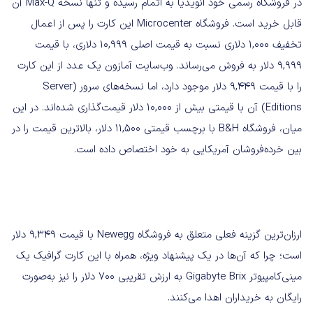
در فروشگاه رسمی خود انویدیا به اتمام رسیده و تنها نسخه Max-Q آن
قابل خرید است. فروشگاه Microcenter این کارت را پس از اعمال
تخفیف 1,000 دلاری نسبت به قیمت اصلی 10,999 دلاری، با قیمت
9,999 دلار به فروش می‌رساند. وب‌سایت آمازون یک عدد از این کارت
را با قیمت 9,449 دلار موجود دارد، اما نسخه‌های سرور (Server
Editions) آن با قیمتی بیش از 10,000 دلار قیمت‌گذاری شده‌اند. در این
میان، فروشگاه B&H با برچسب قیمتی 11,500 دلار، بالاترین قیمت را در
بین خرده‌فروشان آمریکایی به خود اختصاص داده است.
ارزان‌ترین گزینه فعلی متعلق به فروشگاه Newegg با قیمت 9,349 دلار
است؛ چرا که آن‌ها در یک پیشنهاد ویژه، همراه با این کارت گرافیک یک
مینی‌کامپیوتر Gigabyte Brix به ارزش تقریبی 700 دلار را نیز به‌صورت
رایگان به خریداران اهدا می‌کنند.