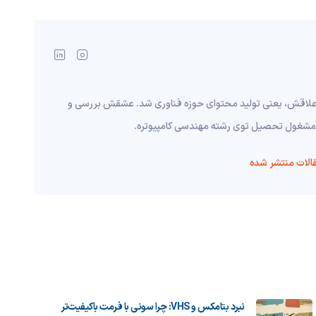
 علاقش، یعنی تولید محتوای حوزه فناوری شد. عشقش بررسی و
نم مشغول تحصیل توی رشته مهندسی کامپیوتره.
الات منتشر شده
نبرد بتامکس و VHS: چرا سونی با فرمت باکیفیت‌تر