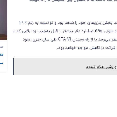
سونی در بازه سه‌ماهه چهارم سال گذشته، افزایش اندکی در درآمد بخش بازی‌های خود را شاهد بود و توانست به رقم ۲۹.۹
میلیارد دلار برسد. افزایش درآمد عملیاتی نیز به ۱۲ درصد رسید و سونی ۲.۹۵ میلیارد دلار بیشتر از قبل به‌جیب زد؛ رقمی که تا
حدی مدیون افزایش فروش در PlayStation Network است. به‌نظر می‌رسد با از راه رسیدن GTA VI طی سال جاری، سود
نقد
سو
ورزشی اعلام شدند