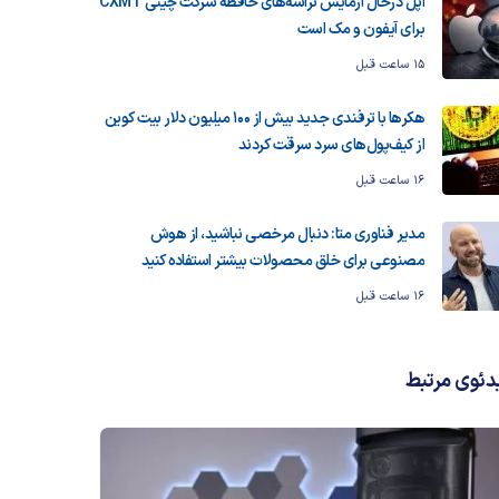
اپل درحال آزمایش تراشه‌های حافظه شرکت چینی CXMT
برای آیفون و مک است
15 ساعت قبل
هکرها با ترفندی جدید بیش از ۱۰۰ میلیون دلار بیت کوین
از کیف‌پول‌های سرد سرقت کردند
16 ساعت قبل
مدیر فناوری متا: دنبال مرخصی نباشید، از هوش
مصنوعی برای خلق محصولات بیشتر استفاده کنید
16 ساعت قبل
دئوی مرتبط