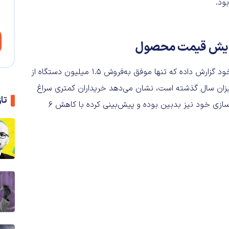
ود.
باتوجه به افزایش قیمت PS5، سونی در سه‌ماهه چهارم ۲۰۲۵ خود گزارش داده که تنها موفق به‌فروش ۱.۵ میلیون دستگاه از
یزان سال گذشته است، نشان می‌دهد خریداران کمتری سراغ
تا
کنسول بازی سونی رفته‌اند. این برند ژاپنی نسبت‌به بخش بازی‌سازی خود نیز بدبین بوده و پیش‌بینی کرده با کاهش ۶