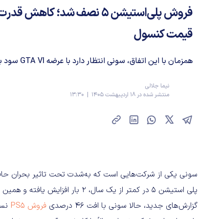
فروش پلی‌استیشن ۵ نصف شد؛ کاهش
قیمت کنسول
همزمان با این اتفاق، سونی انتظار دارد با عرضه GTA VI سود بیشتری به‌جیب بزند.
نیما جلالی
منتشر شده در 18 اردیبهشت 1405 | 13:30
سونی یکی از شرکت‌هایی است که به‌شدت تحت تاثیر بحران حاف
پلی استیشن ۵ در کمتر از یک سال، ۲ ب
گزارش‌های جدید، حالا سونی با افت ۴۶ درصدی
فروش PS5
نسب